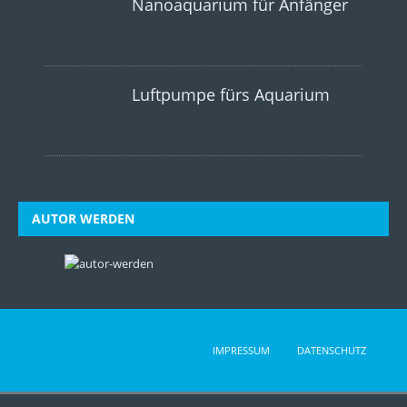
Nanoaquarium für Anfänger
Luftpumpe fürs Aquarium
AUTOR WERDEN
IMPRESSUM
DATENSCHUTZ