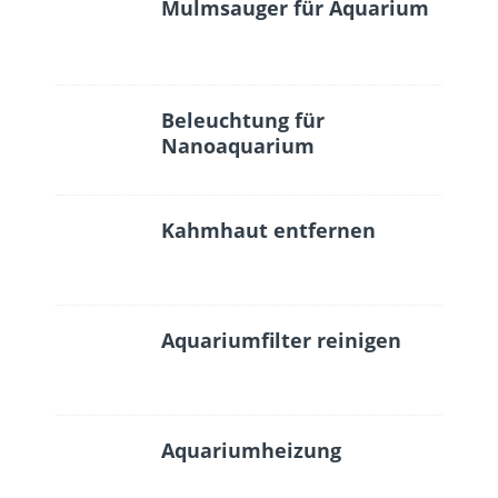
Mulmsauger für Aquarium
Beleuchtung für
Nanoaquarium
Kahmhaut entfernen
Aquariumfilter reinigen
Aquariumheizung