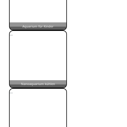
Aquarium für Kinder
…
Nanoaquarium kühlen
…