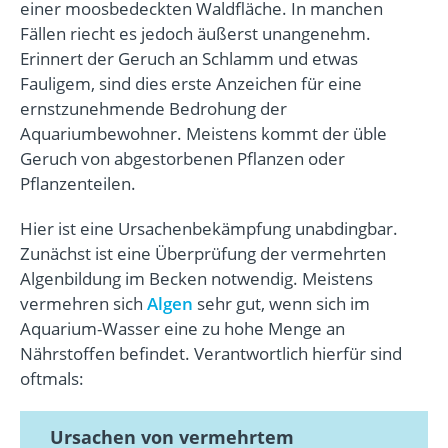
einer moosbedeckten Waldfläche. In manchen
Fällen riecht es jedoch äußerst unangenehm.
Erinnert der Geruch an Schlamm und etwas
Fauligem, sind dies erste Anzeichen für eine
ernstzunehmende Bedrohung der
Aquariumbewohner. Meistens kommt der üble
Geruch von abgestorbenen Pflanzen oder
Pflanzenteilen.
Hier ist eine Ursachenbekämpfung unabdingbar.
Zunächst ist eine Überprüfung der vermehrten
Algenbildung im Becken notwendig. Meistens
vermehren sich
Algen
sehr gut, wenn sich im
Aquarium-Wasser eine zu hohe Menge an
Nährstoffen befindet. Verantwortlich hierfür sind
oftmals:
Ursachen von vermehrtem