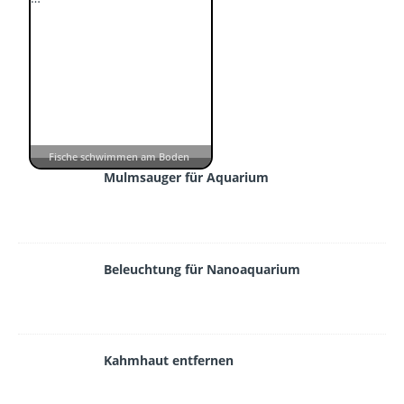
Fische schwimmen am Boden
Mulmsauger für Aquarium
Beleuchtung für Nanoaquarium
Kahmhaut entfernen