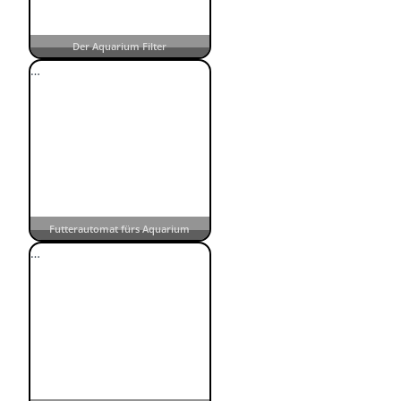
Der Aquarium Filter
…
Futterautomat fürs Aquarium
…