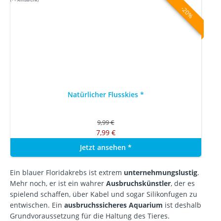
(* = Affiliate-Link)
-20%
Natürlicher Flusskies
*
9,99 €
7,99 €
Jetzt ansehen
*
Ein blauer Floridakrebs ist extrem
unternehmungslustig
.
Mehr noch, er ist ein wahrer
Ausbruchskünstler
, der es
spielend schaffen, über Kabel und sogar Silikonfugen zu
entwischen. Ein
ausbruchssicheres Aquarium
ist deshalb
Grundvoraussetzung für die Haltung des Tieres.