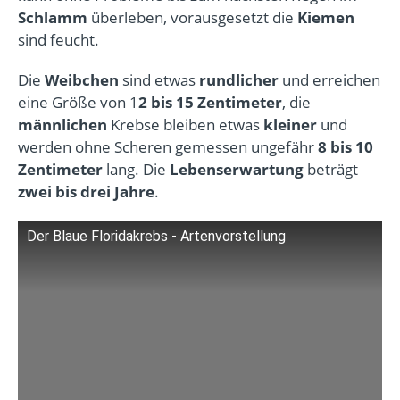
Schlamm
überleben, vorausgesetzt die
Kiemen
sind feucht.
Die
Weibchen
sind etwas
rundlicher
und erreichen
eine Größe von 1
2 bis 15 Zentimeter
, die
männlichen
Krebse bleiben etwas
kleiner
und
werden ohne Scheren gemessen ungefähr
8 bis 10
Zentimeter
lang. Die
Lebenserwartung
beträgt
zwei bis drei Jahre
.
Der Blaue Floridakrebs - Artenvorstellung