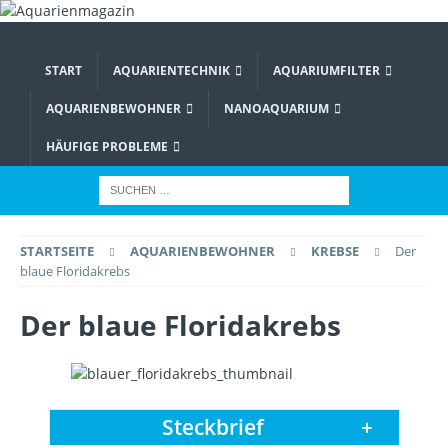
START
AQUARIENTECHNIK
AQUARIUMFILTER
AQUARIENBEWOHNER
NANOAQUARIUM
HÄUFIGE PROBLEME
STARTSEITE
AQUARIENBEWOHNER
KREBSE
Der
blaue Floridakrebs
Der blaue Floridakrebs
Steckbrief
+