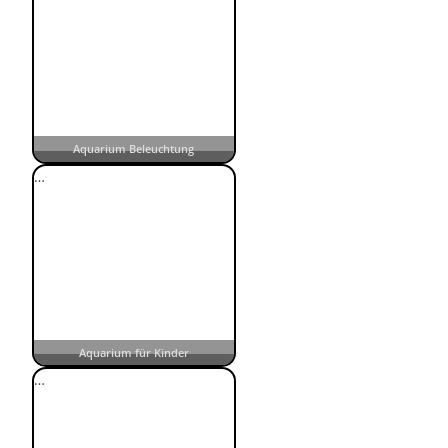
Aquarium Beleuchtung
…
Aquarium für Kinder
…