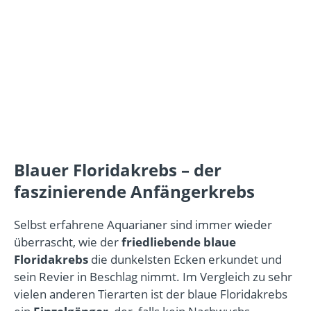
Blauer Floridakrebs – der
faszinierende Anfängerkrebs
Selbst erfahrene Aquarianer sind immer wieder
überrascht, wie der
friedliebende
blaue
Floridakrebs
die dunkelsten Ecken erkundet und
sein Revier in Beschlag nimmt. Im Vergleich zu sehr
vielen anderen Tierarten ist der blaue Floridakrebs