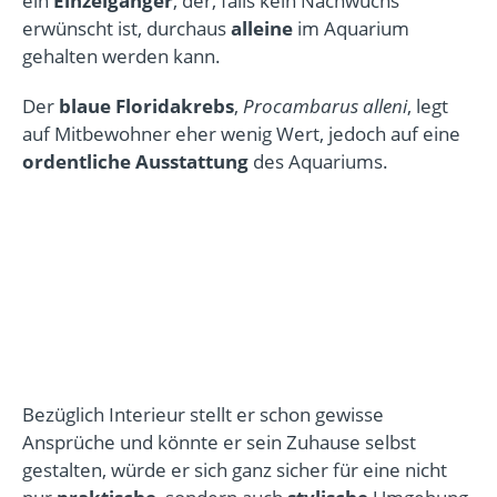
ein
Einzelgänger
, der, falls kein Nachwuchs
erwünscht ist, durchaus
alleine
im Aquarium
gehalten werden kann.
Der
blaue Floridakrebs
,
Procambarus alleni
, legt
auf Mitbewohner eher wenig Wert, jedoch auf eine
ordentliche Ausstattung
des Aquariums.
Bezüglich Interieur stellt er schon gewisse
Ansprüche und könnte er sein Zuhause selbst
gestalten, würde er sich ganz sicher für eine nicht