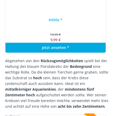
Höhle
*
14,99 €
9,99 €
Jetzt ansehen
*
Abgesehen von den
Rückzugsmöglichkeiten
spielt bei der
Haltung des blauen Floridakrebs der
Bodengrund
eine
wichtige Rolle. Da die kleinen Tierchen gerne graben, sollte
das Substrat so
hoch
sein, dass der Krebs diese
Leidenschaft auch ausüben kann. Ideal ist ein
mittelkörniger Aquarienkies
, der
mindestens fünf
Zentimeter hoch
aufgeschüttet werden sollte. Wer seinen
Krebsen viel Freude bereiten möchte, verwendet mehr Kies
und achtet auf eine Höhe von
acht bis zehn Zentimetern
.