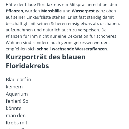
Hätte der blaue Floridakrebs ein Mitspracherecht bei den
Pflanzen
, würden
Moosbälle
und
Wasserpest
ganz oben
auf seiner Einkaufsliste stehen. Er ist fast ständig damit
beschäftigt, mit seinen Scheren emsig etwas abzuschaben,
aufzunehmen und natürlich auch zu verspeisen. Da
Pflanzen für ihm nicht nur eine Dekoration für schöneres
Wohnen sind, sondern auch gerne gefressen werden,
empfehlen sich
schnell wachsende Wasserpflanzen
.
Kurzporträt des blauen
Floridakrebs
Blau darf in
keinem
Aquarium
fehlen! So
könnte
man den
Krebs mit