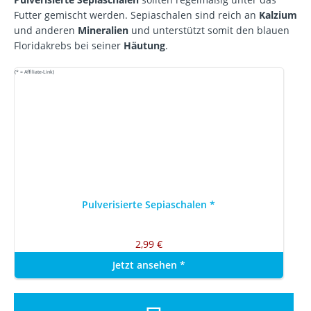
Futter gemischt werden. Sepiaschalen sind reich an
Kalzium
und anderen
Mineralien
und unterstützt somit den blauen
Floridakrebs bei seiner
Häutung
.
(* = Affiliate-Link)
Pulverisierte Sepiaschalen
*
2,99 €
Jetzt ansehen
*