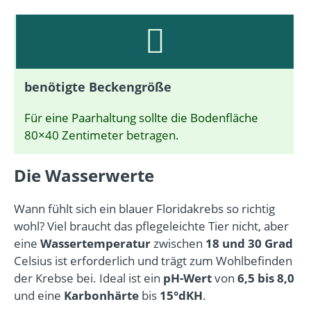
benötigte Beckengröße
Für eine Paarhaltung sollte die Bodenfläche
80×40 Zentimeter betragen.
Die Wasserwerte
Wann fühlt sich ein blauer Floridakrebs so richtig
wohl? Viel braucht das pflegeleichte Tier nicht, aber
eine
Wassertemperatur
zwischen
18 und 30 Grad
Celsius ist erforderlich und trägt zum Wohlbefinden
der Krebse bei. Ideal ist ein
pH-Wert
von
6,5 bis 8,0
und eine
Karbonhärte
bis
15°dKH
.