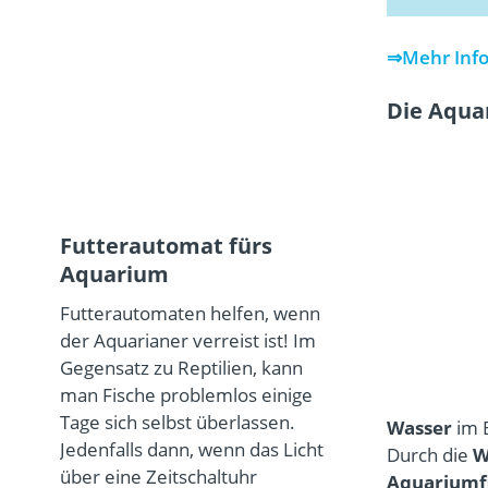
⇒
Mehr Info
Die Aqua
Futterautomat fürs
Aquarium
Futterautomaten helfen, wenn
der Aquarianer verreist ist! Im
Gegensatz zu Reptilien, kann
man Fische problemlos einige
Tage sich selbst überlassen.
Wasser
im 
Jedenfalls dann, wenn das Licht
Durch die
W
über eine Zeitschaltuhr
Aquariumfi