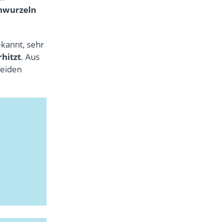
nwurzeln
kannt, sehr
hitzt
. Aus
beiden