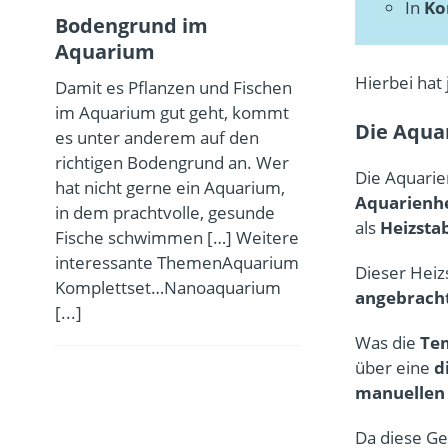
In
Ko
Bodengrund im
Aquarium
Hierbei hat 
Damit es Pflanzen und Fischen
im Aquarium gut geht, kommt
Die Aqua
es unter anderem auf den
richtigen Bodengrund an. Wer
Die Aquarie
hat nicht gerne ein Aquarium,
Aquarienh
in dem prachtvolle, gesunde
als
Heizsta
Fische schwimmen […] Weitere
interessante ThemenAquarium
Dieser Heiz
Komplettset…Nanoaquarium
angebrach
[...]
Was die
Tem
über eine
d
manuellen 
Da diese Ge