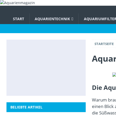
START
AQUARIENTECHNIK
AQUARIUMFILTE
STARTSEITE
Aqua
Die Aqu
Warum brau
einen Blick
BELIEBTE ARTIKEL
die Süßwass