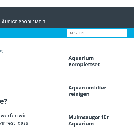
HÄUFIGE PROBLEME
ung
Aquarium
Komplettset
Aquariumfilter
reinigen
e?
 werfen wir
Mulmsauger für
wir fest, dass
Aquarium