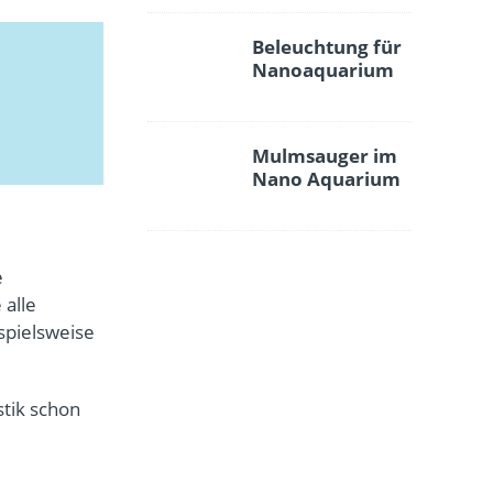
Beleuchtung für
Nanoaquarium
Mulmsauger im
Nano Aquarium
e
 alle
spielsweise
tik schon