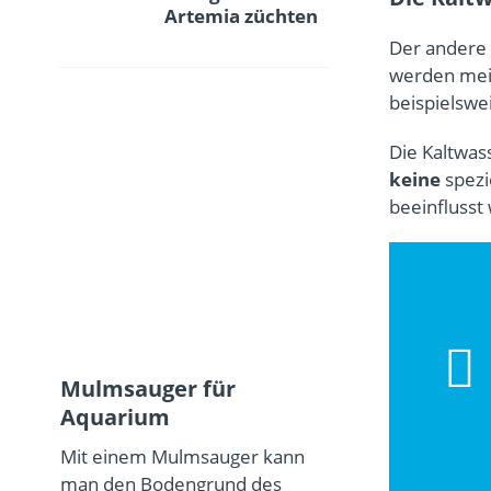
Artemia züchten
Der andere 
werden me
beispielswe
Die Kaltwas
keine
spezi
beeinflusst
Mulmsauger für
Aquarium
Mit einem Mulmsauger kann
man den Bodengrund des