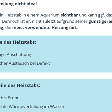
ilung nicht ideal
.
ein Heizstab in einem Aquarium
sichtbar
und kann ggf. da
. Dennoch ist er, nicht zuletzt aufgrund seiner
günstigere
ng
, die
meist verwendete Heizungsart
.
e des Heizstabs:
ige Anschaffung
cher Austausch bei Defekt
ile des Heizstabs:
ch störend
chte Wärmeverteilung im Wasser