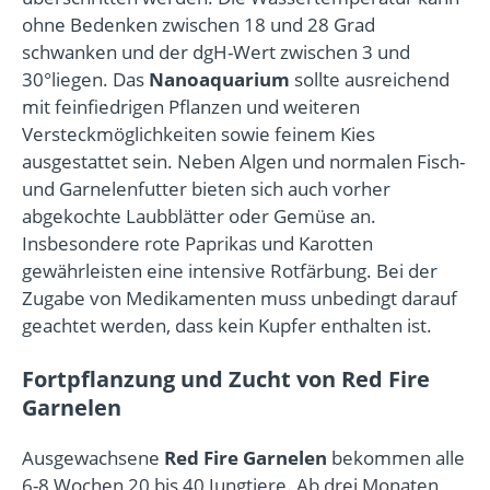
ohne Bedenken zwischen 18 und 28 Grad
schwanken und der dgH-Wert zwischen 3 und
30°liegen. Das
Nanoaquarium
sollte ausreichend
mit feinfiedrigen Pflanzen und weiteren
Versteckmöglichkeiten sowie feinem Kies
ausgestattet sein. Neben Algen und normalen Fisch-
und Garnelenfutter bieten sich auch vorher
abgekochte Laubblätter oder Gemüse an.
Insbesondere rote Paprikas und Karotten
gewährleisten eine intensive Rotfärbung. Bei der
Zugabe von Medikamenten muss unbedingt darauf
geachtet werden, dass kein Kupfer enthalten ist.
Fortpflanzung und Zucht von Red Fire
Garnelen
Ausgewachsene
Red Fire Garnelen
bekommen alle
6-8 Wochen 20 bis 40 Jungtiere. Ab drei Monaten