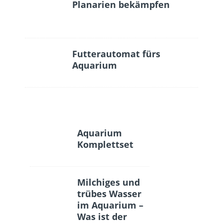
Planarien bekämpfen
Futterautomat fürs
Aquarium
Aquarium
Komplettset
Milchiges und
trübes Wasser
im Aquarium –
Was ist der