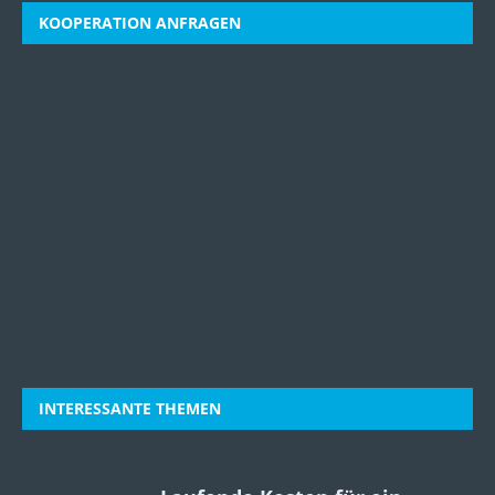
KOOPERATION ANFRAGEN
INTERESSANTE THEMEN