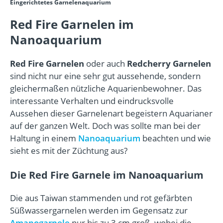
Eingerichtetes Garnelenaquarium
Red Fire Garnelen im
Nanoaquarium
Red Fire Garnelen
oder auch
Redcherry Garnelen
sind nicht nur eine sehr gut aussehende, sondern
gleichermaßen nützliche Aquarienbewohner. Das
interessante Verhalten und eindrucksvolle
Aussehen dieser Garnelenart begeistern Aquarianer
auf der ganzen Welt. Doch was sollte man bei der
Haltung in einem
Nanoaquarium
beachten und wie
sieht es mit der Züchtung aus?
Die Red Fire Garnele im Nanoaquarium
Die aus Taiwan stammenden und rot gefärbten
Süßwassergarnelen werden im Gegensatz zur
Amanogarnele
nur bis zu 3 cm groß, wobei die