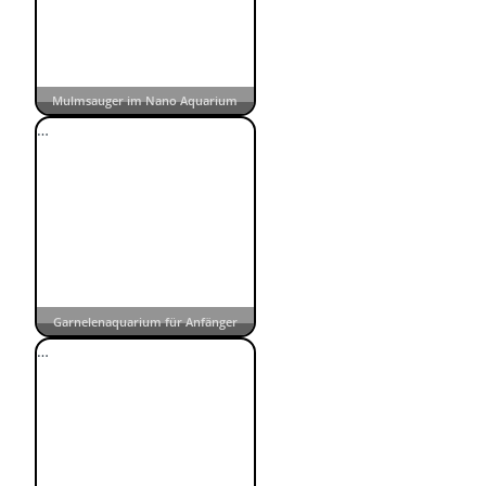
Mulmsauger im Nano Aquarium
…
Garnelenaquarium für Anfänger
…