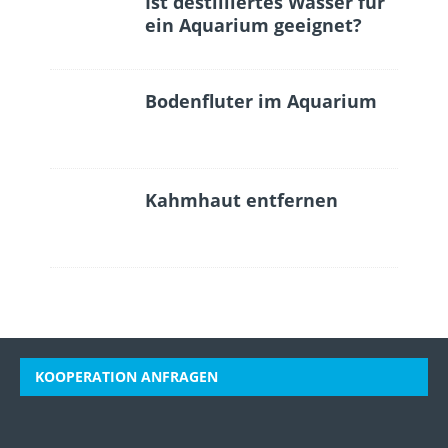
Ist destilliertes Wasser für
ein Aquarium geeignet?
Bodenfluter im Aquarium
Kahmhaut entfernen
KOOPERATION ANFRAGEN