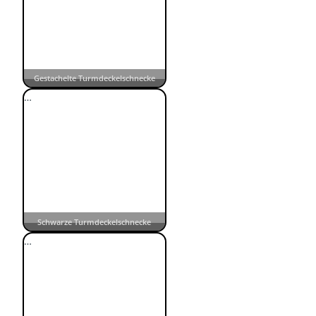
Gestachelte Turmdeckelschnecke
…
Schwarze Turmdeckelschnecke
…