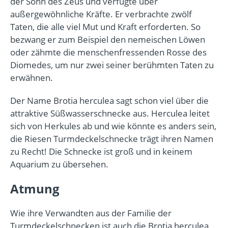
der Sohn des Zeus und verfügte über
außergewöhnliche Kräfte. Er verbrachte zwölf
Taten, die alle viel Mut und Kraft erforderten. So
bezwang er zum Beispiel den nemeischen Löwen
oder zähmte die menschenfressenden Rosse des
Diomedes, um nur zwei seiner berühmten Taten zu
erwähnen.
Der Name Brotia herculea sagt schon viel über die
attraktive Süßwasserschnecke aus. Herculea leitet
sich von Herkules ab und wie könnte es anders sein,
die Riesen Turmdeckelschnecke trägt ihren Namen
zu Recht! Die Schnecke ist groß und in keinem
Aquarium zu übersehen.
Atmung
Wie ihre Verwandten aus der Familie der
Turmdeckelschnecken ist auch die Brotia herculea