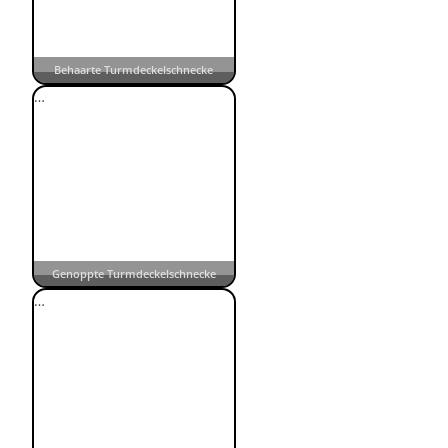
Behaarte Turmdeckelschnecke
…
Genoppte Turmdeckelschnecke
…