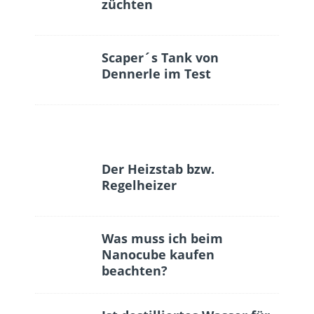
züchten
Scaper´s Tank von
Dennerle im Test
Der Heizstab bzw.
Regelheizer
Was muss ich beim
Nanocube kaufen
beachten?