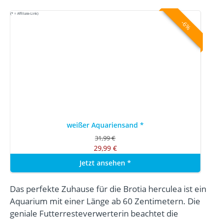
(* = Affiliate-Link)
-6%
weißer Aquariensand
*
31,99 €
29,99 €
Jetzt ansehen
*
Das perfekte Zuhause für die Brotia herculea ist ein
Aquarium mit einer Länge ab 60 Zentimetern. Die
geniale Futterresteverwerterin beachtet die