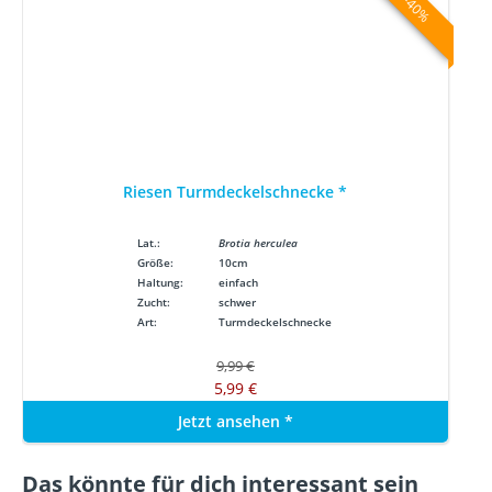
-40%
Riesen Turmdeckelschnecke
*
Lat.:
Brotia herculea
Größe:
10cm
Haltung:
einfach
Zucht:
schwer
Art:
Turmdeckelschnecke
9,99 €
5,99 €
Jetzt ansehen
*
Das könnte für dich interessant sein