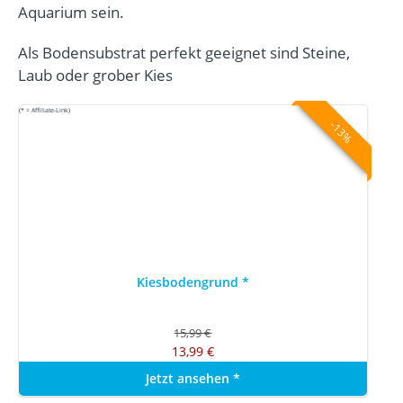
Aquarium sein.
Als Bodensubstrat perfekt geeignet sind Steine,
Laub oder grober Kies
(* = Affiliate-Link)
-13%
Kiesbodengrund
*
15,99 €
13,99 €
Jetzt ansehen
*