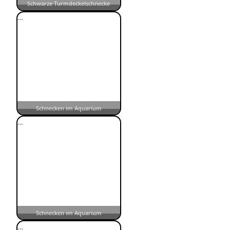
Schwarze Turmdeckelschnecke
…
Schnecken im Aquarium
…
Schnecken im Aquarium
…