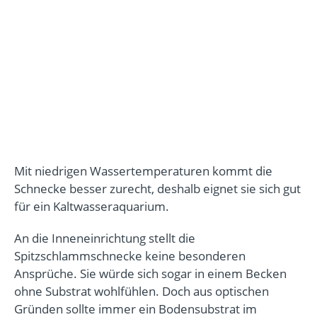
Mit niedrigen Wassertemperaturen kommt die
Schnecke besser zurecht, deshalb eignet sie sich gut
für ein Kaltwasseraquarium.
An die Inneneinrichtung stellt die
Spitzschlammschnecke keine besonderen
Ansprüche. Sie würde sich sogar in einem Becken
ohne Substrat wohlfühlen. Doch aus optischen
Gründen sollte immer ein Bodensubstrat im