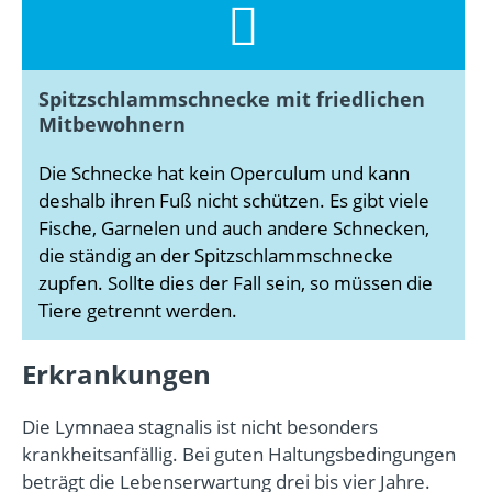
Spitzschlammschnecke mit friedlichen
Mitbewohnern
Die Schnecke hat kein Operculum und kann
deshalb ihren Fuß nicht schützen. Es gibt viele
Fische, Garnelen und auch andere Schnecken,
die ständig an der Spitzschlammschnecke
zupfen. Sollte dies der Fall sein, so müssen die
Tiere getrennt werden.
Erkrankungen
Die Lymnaea stagnalis ist nicht besonders
krankheitsanfällig. Bei guten Haltungsbedingungen
beträgt die Lebenserwartung drei bis vier Jahre.