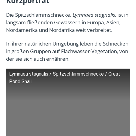
Kurzporträt
Die Spitzschlammschnecke,
Lymnaea stagnalis
, ist in
langsam fließenden Gewässern in Europa, Asien,
Nordamerika und Nordafrika weit verbreitet.
In ihrer natürlichen Umgebung leben die Schnecken
in großen Gruppen auf Flachwasser-Vegetation, von
der sie sich auch ernähren.
Lymnaea stagnalis / Spitzschlammschnecke / Great
Pond Snail