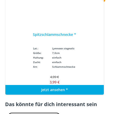
Spitzschlammschnecke
*
Lat.:
Lymnaea stagnalis
Größe:
7,0cm
Haltung:
einfach
Zucht:
einfach
Art:
Schlammschnecke
4,99 €
3,99 €
Jetzt ansehen
*
Das könnte für dich interessant sein