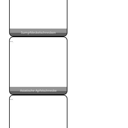
Sumpfdeckelschnecken
…
Asiatische Apfelschnecke
…