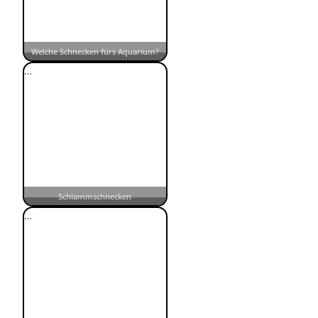
Welche Schnecken fürs Aquarium?
…
Schlammschnecken
…