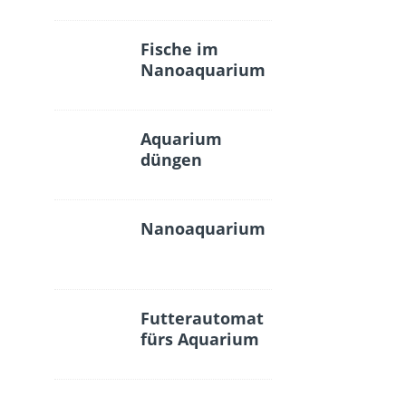
Fische im
Nanoaquarium
Aquarium
düngen
Nanoaquarium
Futterautomat
fürs Aquarium