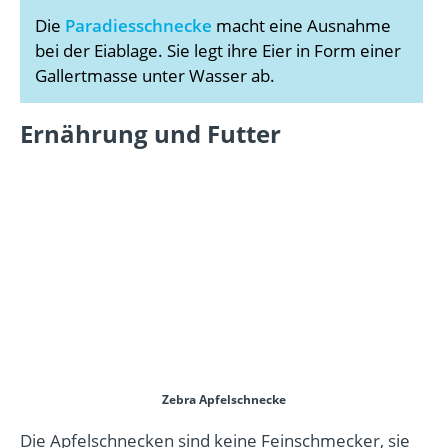
Die
Paradiesschnecke
macht eine Ausnahme
bei der Eiablage. Sie legt ihre Eier in Form einer
Gallertmasse unter Wasser ab.
Ernährung und Futter
Zebra Apfelschnecke
Die Apfelschnecken sind keine Feinschmecker, sie