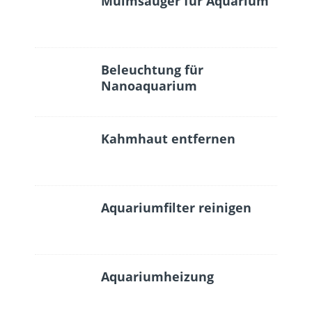
Mulmsauger für Aquarium
Beleuchtung für
Nanoaquarium
Kahmhaut entfernen
Aquariumfilter reinigen
Aquariumheizung