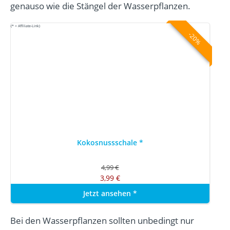
genauso wie die Stängel der Wasserpflanzen.
(* = Affiliate-Link)
-20%
Kokosnussschale
*
4,99 €
3,99 €
Jetzt ansehen
*
Bei den Wasserpflanzen sollten unbedingt nur