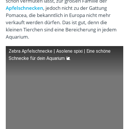
schon vermuten lässt, zur großen Familie der
Apfelschnecken
, jedoch nicht zu der Gattung
Pomacea, die bekanntlich in Europa nicht mehr
verkauft werden dürfen. Das ist gut, denn die
kleinen Tierchen sind eine Bereicherung in jedem
Aquarium.
Zebra Apfelschnecke | Asolene spixi | Eine schöne
Schnecke für dein Aquarium 🐌