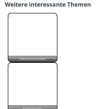
Weitere interessante Themen
…
Zebra Rennschnecke
…
Apfelschnecken