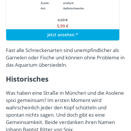
Zucht:
einfach
Art:
Apfelschnecke
6,99 €
5,99 €
Jetzt ansehen
*
Fast alle Schneckenarten sind unempfindlicher als
Garnelen oder Fische und können ohne Probleme in
das Aquarium übersiedeln.
Historisches
Was haben eine Straße in München und die Asolene
spixi gemeinsam? Im ersten Moment wird
wahrscheinlich jeder den Kopf schütteln und
spontan nichts sagen. Und doch gibt es eine
Gemeinsamkeit. Beide verdanken ihren Namen
Johann Baptist Ritter von Spix.