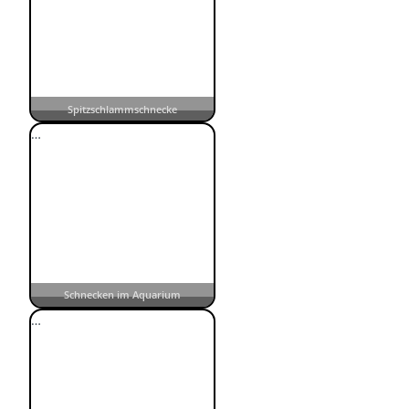
Spitzschlammschnecke
…
Schnecken im Aquarium
…