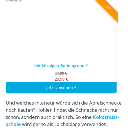
(* = Affiliate-Link)
-6%
feinkörnigen Bodengrund
*
31,99 €
29,99 €
Jetzt ansehen
*
Und welches Interieur würde sich die Apfelschnecke
noch kaufen? Höhlen findet die Schnecke nicht nur
schön, sondern auch praktisch. So eine
Kokosnuss-
Schale
wird gerne als Laichablage verwendet,