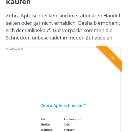
kaufen
Zebra Apfelschnecken sind im stationären Handel
selten oder gar nicht erhältlich. Deshalb empfiehlt
sich der Onlinekauf. Gut verpackt kommen die
Schnecken unbeschadet im neuen Zuhause an.
(* = Affiliate-Link)
-14%
Zebra Apfelschnecke
*
Lat.:
Asolene spixi
Größe:
4,0cm
Haltung:
einfach