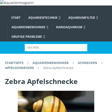
START
AQUARIENTECHNIK
AQUARIUMFILTER
AQUARIENBEWOHNER
NANOAQUARIUM
HÄUFIGE PROBLEME
STARTSEITE
AQUARIENBEWOHNER
SCHNECKEN
APFELSCHNECKEN
Zebra Apfelschnecke
Zebra Apfelschnecke