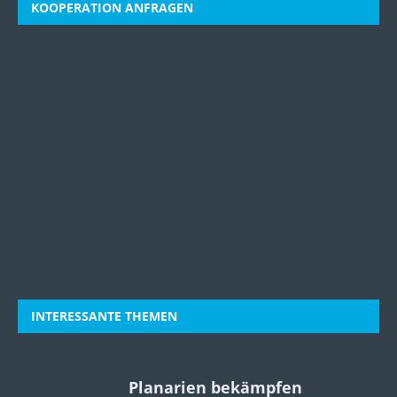
KOOPERATION ANFRAGEN
INTERESSANTE THEMEN
Planarien bekämpfen