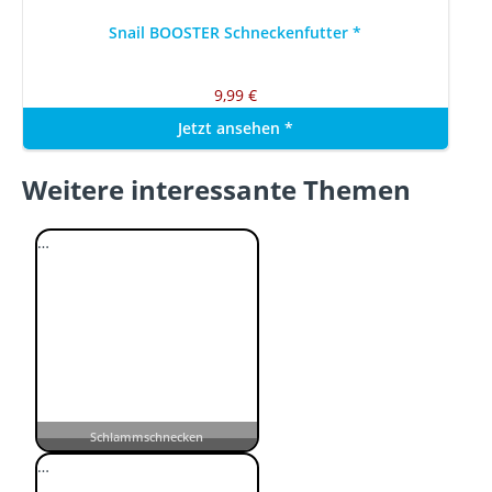
Snail BOOSTER Schneckenfutter
*
9,99 €
Jetzt ansehen
*
Weitere interessante Themen
…
Schlammschnecken
…