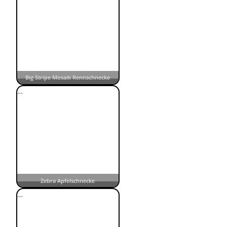
Big Stripe Mosaik Rennschnecke
…
Zebra Apfelschnecke
…