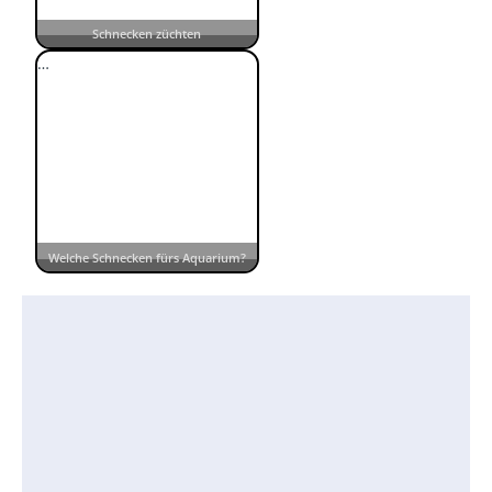
Schnecken züchten
…
Welche Schnecken fürs Aquarium?