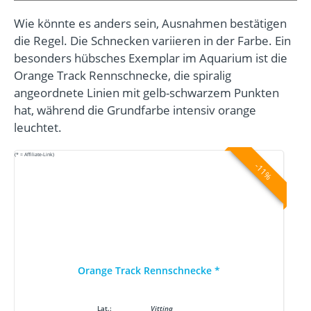
Wie könnte es anders sein, Ausnahmen bestätigen
die Regel. Die Schnecken variieren in der Farbe. Ein
besonders hübsches Exemplar im Aquarium ist die
Orange Track Rennschnecke, die spiralig
angeordnete Linien mit gelb-schwarzem Punkten
hat, während die Grundfarbe intensiv orange
leuchtet.
(* = Affiliate-Link)
-11%
Orange Track Rennschnecke
*
Lat.:
Vittina