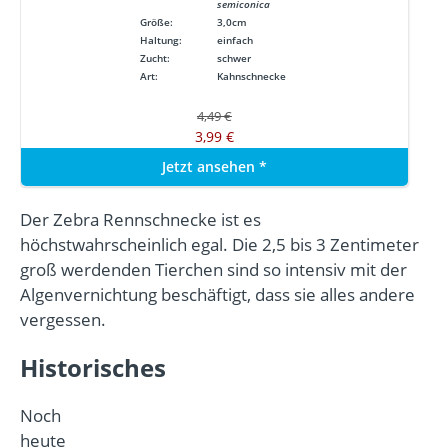
semiconica
Größe:
3,0cm
Haltung:
einfach
Zucht:
schwer
Art:
Kahnschnecke
4,49 €
3,99 €
Jetzt ansehen
*
Der Zebra Rennschnecke ist es
höchstwahrscheinlich egal. Die 2,5 bis 3 Zentimeter
groß werdenden Tierchen sind so intensiv mit der
Algenvernichtung beschäftigt, dass sie alles andere
vergessen.
Historisches
Noch
heute