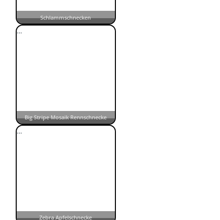
Schlammschnecken
…
Big Stripe Mosaik Rennschnecke
…
Zebra Apfelschnecke