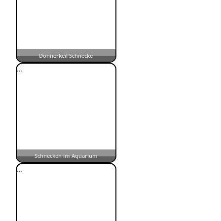
Donnerkeil Schnecke
…
Schnecken im Aquarium
…