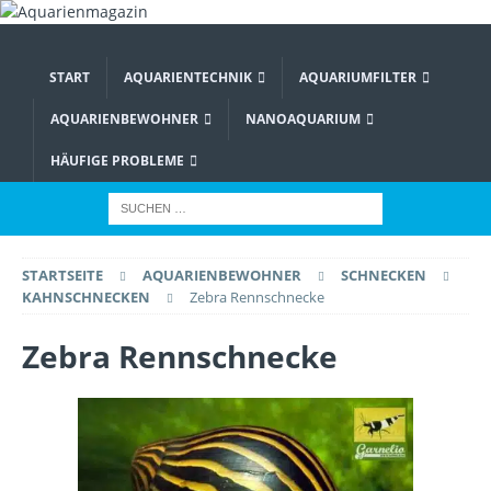
START
AQUARIENTECHNIK
AQUARIUMFILTER
AQUARIENBEWOHNER
NANOAQUARIUM
HÄUFIGE PROBLEME
STARTSEITE
AQUARIENBEWOHNER
SCHNECKEN
KAHNSCHNECKEN
Zebra Rennschnecke
Zebra Rennschnecke