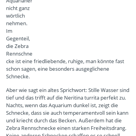
Aquarianer
nicht ganz
wörtlich
nehmen.
Im
Gegenteil,
die Zebra
Rennschne
cke ist eine friedliebende, ruhige, man könnte fast
schon sagen, eine besonders ausgeglichene
Schnecke.
Aber wie sagt ein altes Sprichwort: Stille Wasser sind
tief und das trifft auf die Neritina turrita perfekt zu.
Nachts, wenn das Aquarium dunkel ist, zeigt die
Schnecke, dass sie auch temperamentvoll sein kann
und kriecht durch das Becken. Außerdem hat die
Zebra Rennschnecke einen starken Freiheitsdrang.
Keine anderen Schnecken schaffen es so schnell