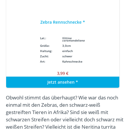
Zebra Rennschnecke
*
Lat.:
Vittina
coromandeliana
Größe:
3,0cm
Haltung:
einfach
Zucht:
schwer
Art:
Kahnschnecke
3,99 €
Jetzt ansehen
*
Obwohl stimmt das überhaupt? Wie war das noch
einmal mit den Zebras, den schwarz-weiß
gestreiften Tieren in Afrika? Sind sie weiß mit
schwarzen Streifen oder vielleicht doch schwarz mit
weißen Streifen? Vielleicht ist die Neritina turrita