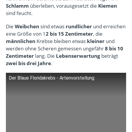
Schlamm
überleben, vorausgesetzt die
Kiemen
sind feucht.
Die
Weibchen
sind etwas
rundlicher
und erreichen
eine Größe von 1
2 bis 15 Zentimeter
, die
männlichen
Krebse bleiben etwas
kleiner
und
werden ohne Scheren gemessen ungefähr
8 bis 10
Zentimeter
lang. Die
Lebenserwartung
beträgt
zwei bis drei Jahre
.
Der Blaue Floridakrebs - Artenvorstellung