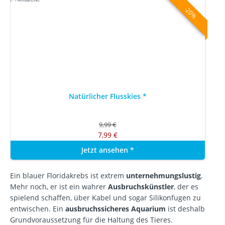
(* = Affiliate-Link)
-20%
Natürlicher Flusskies
*
9,99 €
7,99 €
Jetzt ansehen
*
Ein blauer Floridakrebs ist extrem
unternehmungslustig
.
Mehr noch, er ist ein wahrer
Ausbruchskünstler
, der es
spielend schaffen, über Kabel und sogar Silikonfugen zu
entwischen. Ein
ausbruchssicheres Aquarium
ist deshalb
Grundvoraussetzung für die Haltung des Tieres.