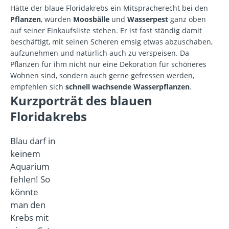
Hätte der blaue Floridakrebs ein Mitspracherecht bei den
Pflanzen
, würden
Moosbälle
und
Wasserpest
ganz oben
auf seiner Einkaufsliste stehen. Er ist fast ständig damit
beschäftigt, mit seinen Scheren emsig etwas abzuschaben,
aufzunehmen und natürlich auch zu verspeisen. Da
Pflanzen für ihm nicht nur eine Dekoration für schöneres
Wohnen sind, sondern auch gerne gefressen werden,
empfehlen sich
schnell wachsende Wasserpflanzen
.
Kurzporträt des blauen
Floridakrebs
Blau darf in
keinem
Aquarium
fehlen! So
könnte
man den
Krebs mit