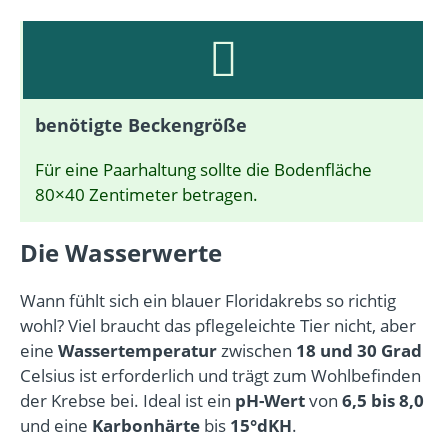
benötigte Beckengröße
Für eine Paarhaltung sollte die Bodenfläche
80×40 Zentimeter betragen.
Die Wasserwerte
Wann fühlt sich ein blauer Floridakrebs so richtig
wohl? Viel braucht das pflegeleichte Tier nicht, aber
eine
Wassertemperatur
zwischen
18 und 30 Grad
Celsius ist erforderlich und trägt zum Wohlbefinden
der Krebse bei. Ideal ist ein
pH-Wert
von
6,5 bis 8,0
und eine
Karbonhärte
bis
15°dKH
.