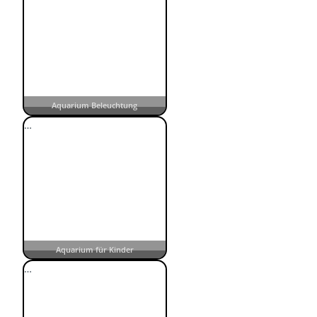
Aquarium Beleuchtung
…
Aquarium für Kinder
…