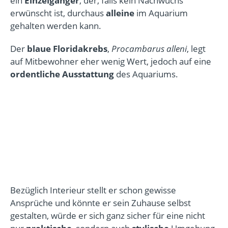
ein
Einzelgänger
, der, falls kein Nachwuchs
erwünscht ist, durchaus
alleine
im Aquarium
gehalten werden kann.
Der
blaue Floridakrebs
,
Procambarus alleni
, legt
auf Mitbewohner eher wenig Wert, jedoch auf eine
ordentliche Ausstattung
des Aquariums.
Bezüglich Interieur stellt er schon gewisse
Ansprüche und könnte er sein Zuhause selbst
gestalten, würde er sich ganz sicher für eine nicht