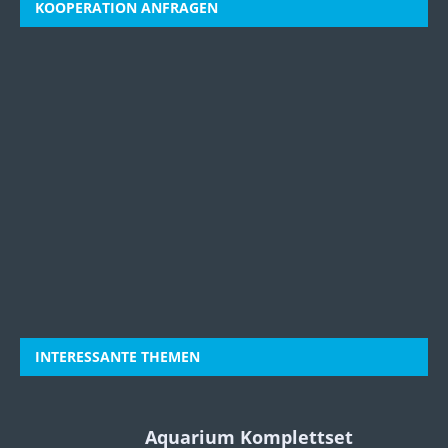
KOOPERATION ANFRAGEN
INTERESSANTE THEMEN
Aquarium Komplettset