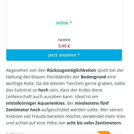
Höhle
*
14,99 €
9,99 €
Jetzt ansehen
*
Abgesehen von den
Rückzugsmöglichkeiten
spielt bei der
Haltung des blauen Floridakrebs der
Bodengrund
eine
wichtige Rolle. Da die kleinen Tierchen gerne graben, sollte
das Substrat so
hoch
sein, dass der Krebs diese
Leidenschaft auch ausüben kann. Ideal ist ein
mittelkörniger Aquarienkies
, der
mindestens fünf
Zentimeter hoch
aufgeschüttet werden sollte. Wer seinen
Krebsen viel Freude bereiten möchte, verwendet mehr Kies
und achtet auf eine Höhe von
acht bis zehn Zentimetern
.