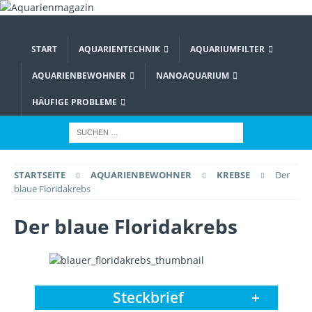
START
AQUARIENTECHNIK
AQUARIUMFILTER
AQUARIENBEWOHNER
NANOAQUARIUM
HÄUFIGE PROBLEME
STARTSEITE
AQUARIENBEWOHNER
KREBSE
Der
blaue Floridakrebs
Der blaue Floridakrebs
Steckbrief
+