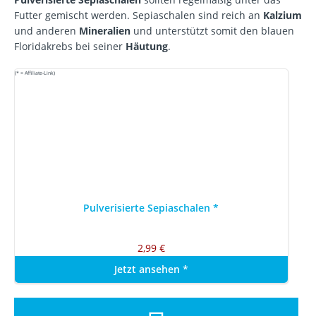
Futter gemischt werden. Sepiaschalen sind reich an
Kalzium
und anderen
Mineralien
und unterstützt somit den blauen
Floridakrebs bei seiner
Häutung
.
(* = Affiliate-Link)
Pulverisierte Sepiaschalen
*
2,99 €
Jetzt ansehen
*