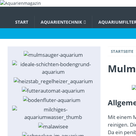
START
AQUARIENTECHNIK
AQUARIUMFILTE
STARTSEITE
Mulms
Allgem
Mit einem 
reinigen. D
Da ein peni