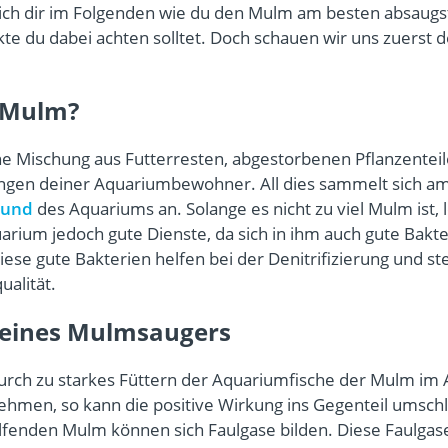
 ich dir im Folgenden wie du den Mulm am besten absaugs
te du dabei achten solltet. Doch schauen wir uns zuerst
 Mulm?
ne Mischung aus Futterresten, abgestorbenen Pflanzentei
ngen deiner Aquariumbewohner. All dies sammelt sich a
rund
des Aquariums an. Solange es nicht zu viel Mulm ist, l
rium jedoch gute Dienste, da sich in ihm auch gute Bakte
iese gute Bakterien helfen bei der Denitrifizierung und st
ualität.
 eines Mulmsaugers
 durch zu starkes Füttern der Aquariumfische der Mulm im
hmen, so kann die positive Wirkung ins Gegenteil umsch
fenden Mulm können sich Faulgase bilden. Diese Faulga