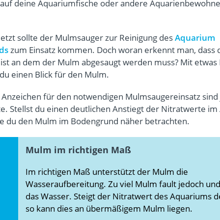
h auf deine Aquariumfische oder andere Aquarienbewohne
jetzt sollte der Mulmsauger zur Reinigung des
Aquarium
ds
zum Einsatz kommen. Doch woran erkennt man, dass 
st an dem der Mulm abgesaugt werden muss? Mit etwas 
 du einen Blick für den Mulm.
s Anzeichen für den notwendigen Mulmsaugereinsatz sind 
. Stellst du einen deutlichen Anstiegt der Nitratwerte i
llte du den Mulm im Bodengrund näher betrachten.
Mulm im richtigen Maß
Im richtigen Maß unterstützt der Mulm die
Wasseraufbereitung. Zu viel Mulm fault jedoch und
das Wasser. Steigt der Nitratwert des Aquariums de
so kann dies an übermäßigem Mulm liegen.