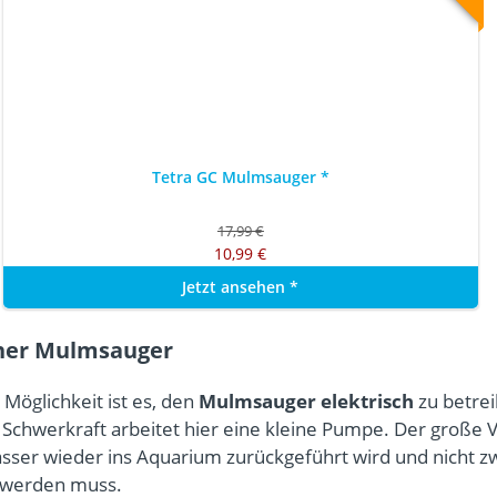
Tetra GC Mulmsauger
*
17,99 €
10,99 €
Jetzt ansehen
*
cher Mulmsauger
 Möglichkeit ist es, den
Mulmsauger elektrisch
zu betrei
 Schwerkraft arbeitet hier eine kleine Pumpe. Der große Vor
sser wieder ins Aquarium zurückgeführt wird und nicht z
 werden muss.