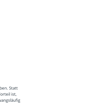
ben. Statt
teil ist,
wangsläufig