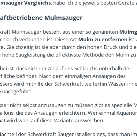
msauger Vergleichs
, habe ich die jeweils besten Geräte 
aftbetriebene Mulmsauger
raft Mulmsauger besteht aus einer so genannten
Mulmg
chlauch verbunden ist. Diese Art
Mulm zu entfernen
ist 
e. Gleichzeitig ist sie aber durch den hohen Druck und di
hohe Saugleistung die effektivste Methode den Mulm zu
bei ist, dass sich der Ablauf des Schlauchs unterhalb der
fläche befindet. Nach dem einmaligen Ansaugen des
sers wird mithilfe der Schwerkraft weiterhin Wasser inn
e
nachgeführt.
er nicht selbst anzusaugen zu müssen gibt es spezielle
Ballons, die das Ansaugen erleichtern. Wer einmal Aquar
hat wird wohl auf diese Variante ausweichen.
achteil der Schwerkraft Sauger ist allerdings, dass man 