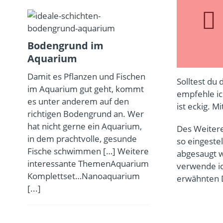
Bodengrund im
Aquarium
Damit es Pflanzen und Fischen
Solltest du
im Aquarium gut geht, kommt
empfehle ic
es unter anderem auf den
ist eckig. 
richtigen Bodengrund an. Wer
hat nicht gerne ein Aquarium,
Des Weitere
in dem prachtvolle, gesunde
so eingeste
Fische schwimmen […] Weitere
abgesaugt w
interessante ThemenAquarium
verwende ic
Komplettset…Nanoaquarium
erwähnten D
[...]