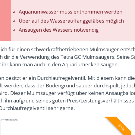
Aquariumwasser muss entnommen werden
Überlauf des Wasserauffanggefäßes möglich
Ansaugen des Wassers notwendig
 dich für einen schwerkraftbetriebenen Mulmsauger entsc
h dir die Verwendung des Tetra GC Mulmsaugers. Seine S
Mit ihr kann man auch in den Aquariumecken saugen.
n besitzt er ein Durchlaufregelventil. Mit diesem kann di
llt werden, dass der Bodengrund sauber durchspült, jedoch
ird. Dieser Mulmsauger verfügt über keinen Ansaugball
h ihn aufgrund seines guten Preis/Leistungsverhältnisse
urchlaufregelventil sehr gerne.
(* = Affiliate-Link)
-39%