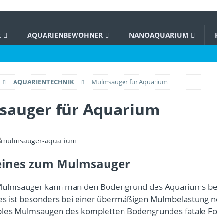
R
AQUARIENBEWOHNER
NANOAQUARIUM
AQUARIENTECHNIK
Mulmsauger für Aquarium
auger für Aquarium
eines zum Mulmsauger
Mulmsauger kann man den Bodengrund des Aquariums 
ies ist besonders bei einer übermäßigen Mulmbelastung n
bles Mulmsaugen des kompletten Bodengrundes fatale F