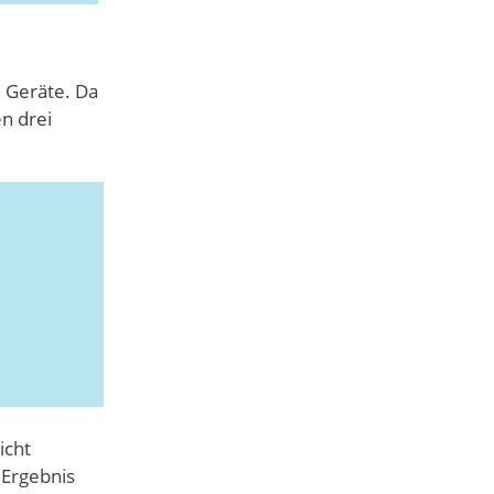
 Geräte. Da
en drei
icht
 Ergebnis