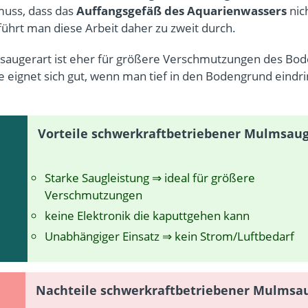
muss, dass das
Auffangsgefäß des Aquarienwassers
nich
ührt man diese Arbeit daher zu zweit durch.
saugerart ist eher für größere Verschmutzungen des Bo
ie eignet sich gut, wenn man tief in den Bodengrund eindr
Vorteile schwerkraftbetriebener Mulmsau
Starke Saugleistung ⇒ ideal für größere
Verschmutzungen
keine Elektronik die kaputtgehen kann
Unabhängiger Einsatz ⇒ kein Strom/Luftbedarf
Nachteile schwerkraftbetriebener Mulmsa