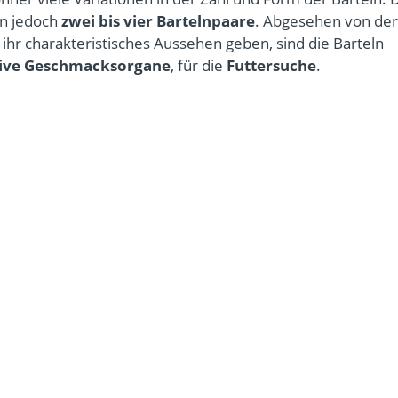
en jedoch
zwei bis vier Bartelnpaare
. Abgesehen von der
ihr charakteristisches Aussehen geben, sind die Barteln
tive Geschmacksorgane
, für die
Futtersuche
.