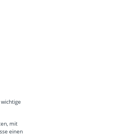
 wichtige
ten, mit
osse einen