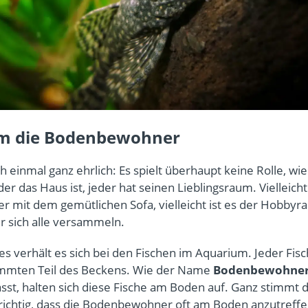
m die Bodenbewohner
h einmal ganz ehrlich: Es spielt überhaupt keine Rolle, wie
r das Haus ist, jeder hat seinen Lieblingsraum. Vielleicht
mit dem gemütlichen Sofa, vielleicht ist es der Hobbyr
er sich alle versammeln.
es verhält es sich bei den Fischen im Aquarium. Jeder Fis
immten Teil des Beckens. Wie der Name
Bodenbewohne
sst, halten sich diese Fische am Boden auf. Ganz stimmt 
st richtig, dass die Bodenbewohner oft am Boden anzutreffe