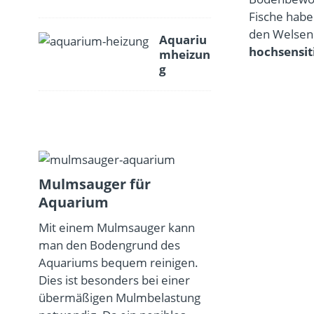
Fische hab
den Welsen 
Aquariu
hochsensi
mheizun
g
Mulmsauger für
Aquarium
Mit einem Mulmsauger kann
man den Bodengrund des
Aquariums bequem reinigen.
Dies ist besonders bei einer
übermäßigen Mulmbelastung