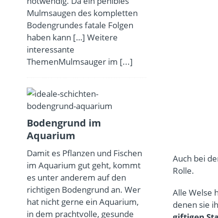
notwendig. Da ein penibles
Mulmsaugen des kompletten
Bodengrundes fatale Folgen
haben kann […] Weitere
interessante
ThemenMulmsauger im
[...]
Bodengrund im
Aquarium
Damit es Pflanzen und Fischen
Auch bei d
im Aquarium gut geht, kommt
Rolle.
es unter anderem auf den
richtigen Bodengrund an. Wer
Alle Welse 
hat nicht gerne ein Aquarium,
denen sie i
in dem prachtvolle, gesunde
giftigen St