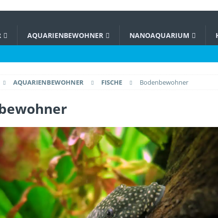
R
AQUARIENBEWOHNER
NANOAQUARIUM
AQUARIENBEWOHNER
FISCHE
Bodenbewohner
bewohner