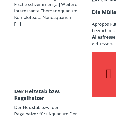
Fische schwimmen […] Weitere
interessante ThemenAquarium
Die Müll
Komplettset…Nanoaquarium
[...]
Apropos Fut
bezeichnet.
Allesfresse
gefressen.
Der Heizstab bzw.
Regelheizer
Der Heizstab bzw. der
Regelheizer fürs Aquarium Der