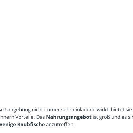
e Umgebung nicht immer sehr einladend wirkt, bietet sie
nern Vorteile. Das
Nahrungsangebot
ist groß und es s
wenige Raubfische
anzutreffen.