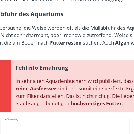
abfuhr des Aquariums
tersuche, die Welse werden oft als die Müllabfuhr des A
 Nicht sehr charmant, aber irgendwie zutreffend. Welse s
r
, die am Boden nach
Futterresten
suchen. Auch
Algen
w
Fehlinfo Ernährung
In sehr alten Aquarienbüchern wird publiziert, das
reine Aasfresser
sind und somit eine perfekte Er
zum Filter darstellen. Das ist nicht richtig! Die lie
Staubsauger benötigen
hochwertiges Futter
.
(* = Affiliate-Link)