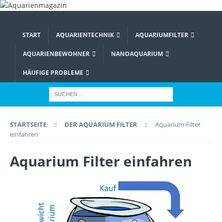
START
AQUARIENTECHNIK
AQUARIUMFILTER
AQUARIENBEWOHNER
NANOAQUARIUM
HÄUFIGE PROBLEME
STARTSEITE
DER AQUARIUM FILTER
Aquarium Filter
einfahren
Aquarium Filter einfahren