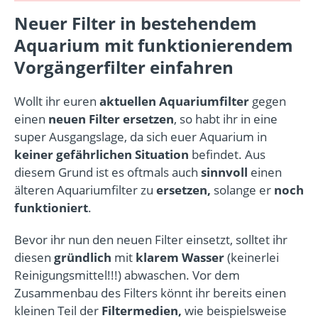
Neuer Filter in bestehendem
Aquarium mit funktionierendem
Vorgängerfilter einfahren
Wollt ihr euren
aktuellen Aquariumfilter
gegen
einen
neuen Filter ersetzen
, so habt ihr in eine
super Ausgangslage, da sich euer Aquarium in
keiner gefährlichen Situation
befindet. Aus
diesem Grund ist es oftmals auch
sinnvoll
einen
älteren Aquariumfilter zu
ersetzen,
solange er
noch
funktioniert
.
Bevor ihr nun den neuen Filter einsetzt, solltet ihr
diesen
gründlich
mit
klarem Wasser
(keinerlei
Reinigungsmittel!!!) abwaschen. Vor dem
Zusammenbau des Filters könnt ihr bereits einen
kleinen Teil der
Filtermedien,
wie beispielsweise