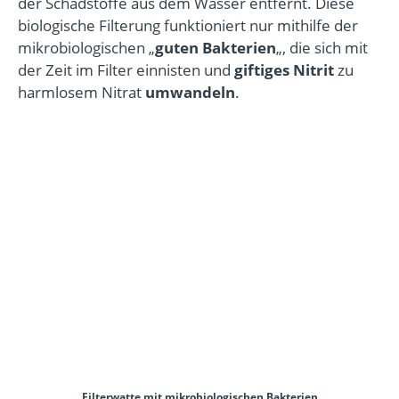
der Schadstoffe aus dem Wasser entfernt. Diese
biologische Filterung funktioniert nur mithilfe der
mikrobiologischen „
guten Bakterien
„, die sich mit
der Zeit im Filter einnisten und
giftiges Nitrit
zu
harmlosem Nitrat
umwandeln
.
Filterwatte mit mikrobiologischen Bakterien