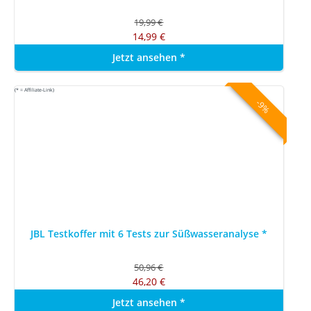
19,99 €
14,99 €
Jetzt ansehen
*
(* = Affiliate-Link)
-9%
JBL Testkoffer mit 6 Tests zur Süßwasseranalyse
*
50,96 €
46,20 €
Jetzt ansehen
*