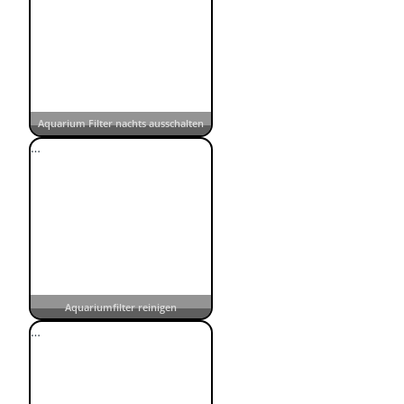
Aquarium Filter nachts ausschalten
…
Aquariumfilter reinigen
…