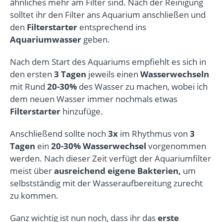
ähnliches mehr am Filter sind. Nach der Reinigung
solltet ihr den Filter ans Aquarium anschließen und
den
Filterstarter
entsprechend ins
Aquariumwasser
geben.
Nach dem Start des Aquariums empfiehlt es sich in
den ersten
3 Tagen
jeweils einen
Wasserwechseln
mit Rund
20-30%
des Wasser zu machen, wobei ich
dem neuen Wasser immer nochmals etwas
Filterstarter
hinzufüge.
Anschließend sollte noch
3x
im Rhythmus von
3
Tagen
ein
20-30% Wasserwechsel
vorgenommen
werden. Nach dieser Zeit verfügt der Aquariumfilter
meist über
ausreichend eigene Bakterien,
um
selbstständig mit der Wasseraufbereitung zurecht
zu kommen.
Ganz wichtig ist nun noch, dass ihr das
erste