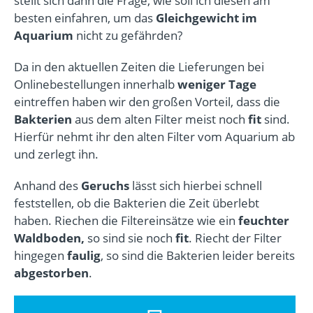
stellt sich dann die Frage, wie soll ich diesen am
besten einfahren, um das
Gleichgewicht im
Aquarium
nicht zu gefährden?
Da in den aktuellen Zeiten die Lieferungen bei
Onlinebestellungen innerhalb
weniger Tage
eintreffen haben wir den großen Vorteil, dass die
Bakterien
aus dem alten Filter meist noch
fit
sind.
Hierfür nehmt ihr den alten Filter vom Aquarium ab
und zerlegt ihn.
Anhand des
Geruchs
lässt sich hierbei schnell
feststellen, ob die Bakterien die Zeit überlebt
haben. Riechen die Filtereinsätze wie ein
feuchter
Waldboden,
so sind sie noch
fit
. Riecht der Filter
hingegen
faulig
, so sind die Bakterien leider bereits
abgestorben
.