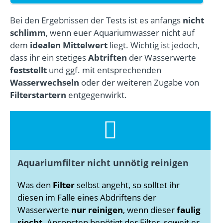
Bei den Ergebnissen der Tests ist es anfangs
nicht
schlimm
, wenn euer Aquariumwasser nicht auf
dem
idealen Mittelwert
liegt. Wichtig ist jedoch,
dass ihr ein stetiges
Abtriften
der Wasserwerte
feststellt
und ggf. mit entsprechenden
Wasserwechseln
oder der weiteren Zugabe von
Filterstartern
entgegenwirkt.
Aquariumfilter nicht unnötig reinigen
Was den
Filter
selbst angeht, so solltet ihr
diesen im Falle eines Abdriftens der
Wasserwerte
nur reinigen
, wenn dieser
faulig
riecht
. Ansonsten benötigt der Filter, soweit er