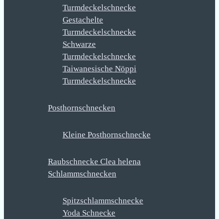
Turmdeckelschnecke
Gestachelte
Turmdeckelschnecke
Schwarze
Turmdeckelschnecke
Taiwanesische Nöppi
Turmdeckelschnecke
Posthornschnecken
Kleine Posthornschnecke
Raubschnecke Clea helena
Schlammschnecken
Spitzschlammschnecke
Yoda Schnecke