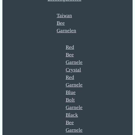
Taiwan
Bee
Garnelen
Red
Bee
Garnele
Crystal
Red
Garnele
Blue
Bolt
Garnele
Black
Bee
Garnele