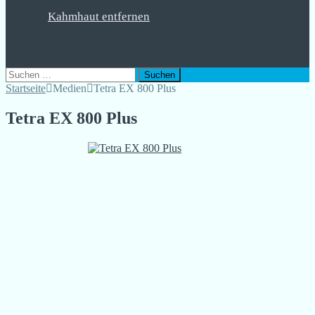
Kahmhaut entfernen
Suchen
nach:
Startseite
Medien
Tetra EX 800 Plus
Tetra EX 800 Plus