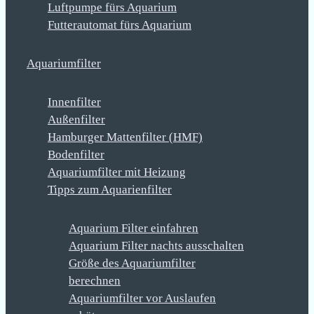
Luftpumpe fürs Aquarium
Futterautomat fürs Aquarium
Aquariumfilter
Innenfilter
Außenfilter
Hamburger Mattenfilter (HMF)
Bodenfilter
Aquariumfilter mit Heizung
Tipps zum Aquarienfilter
Aquarium Filter einfahren
Aquarium Filter nachts ausschalten
Größe des Aquariumfilter
berechnen
Aquariumfilter vor Auslaufen