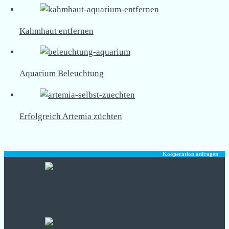
Kahmhaut entfernen
Aquarium Beleuchtung
Erfolgreich Artemia züchten
Kooperation anfragen
Nanoaquarium für Anfänger