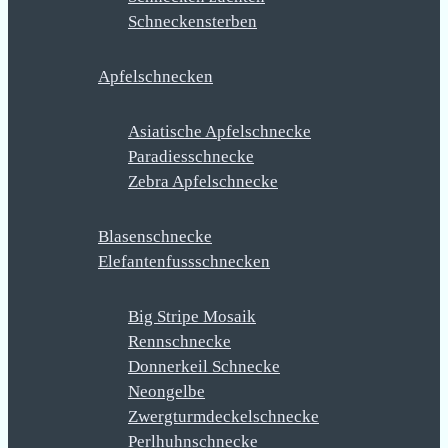
Schneckensterben
Apfelschnecken
Asiatische Apfelschnecke
Paradiesschnecke
Zebra Apfelschnecke
Blasenschnecke
Elefantenfussschnecken
Big Stripe Mosaik
Rennschnecke
Donnerkeil Schnecke
Neongelbe
Zwergturmdeckelschnecke
Perlhuhnschnecke