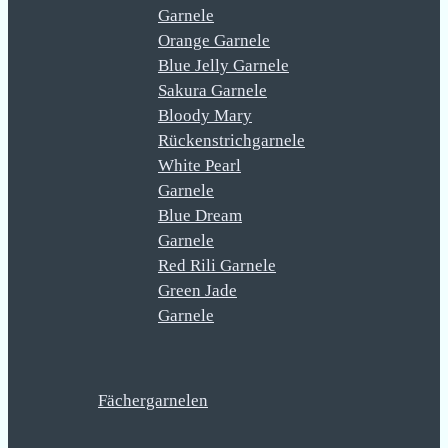
Garnele
Orange Garnele
Blue Jelly Garnele
Sakura Garnele
Bloody Mary
Rückenstrichgarnele
White Pearl
Garnele
Blue Dream
Garnele
Red Rili Garnele
Green Jade
Garnele
Fächergarnelen