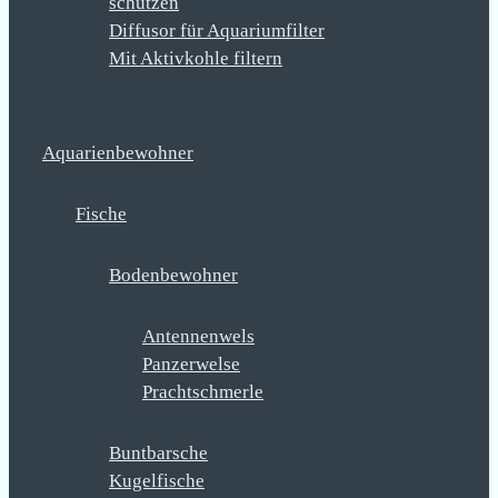
schützen
Diffusor für Aquariumfilter
Mit Aktivkohle filtern
Aquarienbewohner
Fische
Bodenbewohner
Antennenwels
Panzerwelse
Prachtschmerle
Buntbarsche
Kugelfische