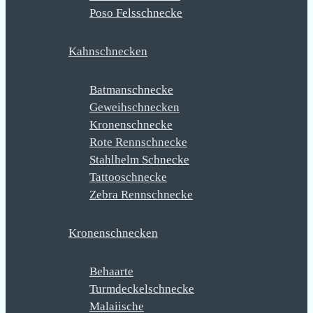
Poso Felsschnecke
Kahnschnecken
Batmanschnecke
Geweihschnecken
Kronenschnecke
Rote Rennschnecke
Stahlhelm Schnecke
Tattooschnecke
Zebra Rennschnecke
Kronenschnecken
Behaarte
Turmdeckelschnecke
Malaiische