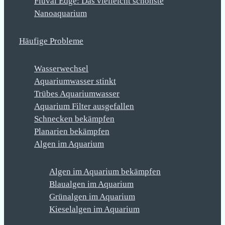
Fluval Edge: Das vielleicht schönste
Nanoaquarium
Häufige Probleme
Wasserwechsel
Aquariumwasser stinkt
Trübes Aquariumwasser
Aquarium Filter ausgefallen
Schnecken bekämpfen
Planarien bekämpfen
Algen im Aquarium
Algen im Aquarium bekämpfen
Blaualgen im Aquarium
Grünalgen im Aquarium
Kieselalgen im Aquarium