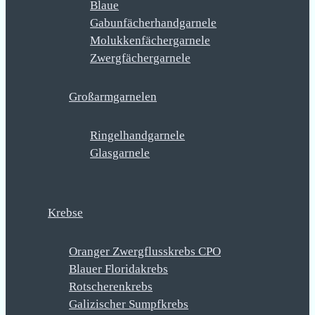
Blaue
Gabunfächerhandgarnele
Molukkenfächergarnele
Zwergfächergarnele
Großarmgarnelen
Ringelhandgarnele
Glasgarnele
Krebse
Oranger Zwergflusskrebs CPO
Blauer Floridakrebs
Rotscherenkrebs
Galizischer Sumpfkrebs