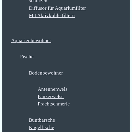
schützen
Diffusor für Aquariumfilter
Mit Aktivkohle filtern
Aquarienbewohner
Fische
Bodenbewohner
Antennenwels
Panzerwelse
Prachtschmerle
Buntbarsche
Kugelfische