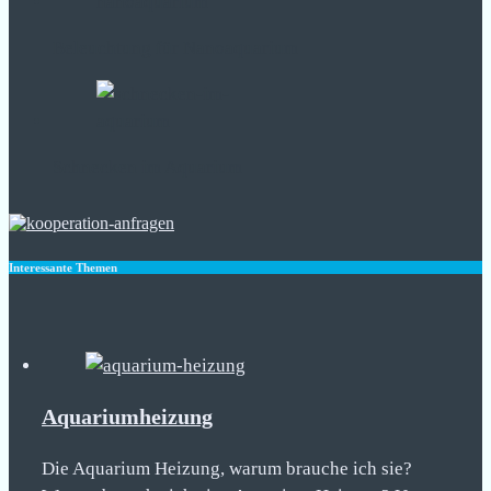
Beleuchtung für Nanoaquarium
Schnecken im Aquarium
Interessante Themen
Aquariumheizung
Die Aquarium Heizung, warum brauche ich sie?