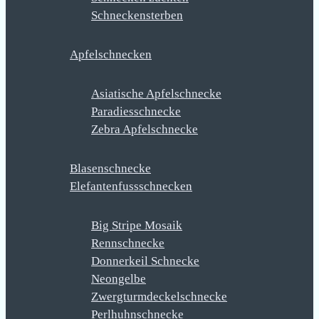
Schneckensterben
Apfelschnecken
Asiatische Apfelschnecke
Paradiesschnecke
Zebra Apfelschnecke
Blasenschnecke
Elefantenfussschnecken
Big Stripe Mosaik
Rennschnecke
Donnerkeil Schnecke
Neongelbe
Zwergturmdeckelschnecke
Perlhuhnschnecke