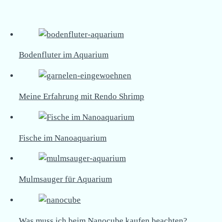
Bodenfluter im Aquarium
Meine Erfahrung mit Rendo Shrimp
Fische im Nanoaquarium
Mulmsauger für Aquarium
Was muss ich beim Nanocube kaufen beachten?