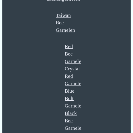
Taiwan
Bee
Garnelen
Red
Bee
Garnele
Crystal
Red
Garnele
Blue
Bolt
Garnele
Black
Bee
Garnele