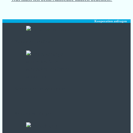
Kooperation anfragen
Planarien bekämpfen
Schnecken im Aquarium
Aquarium düngen