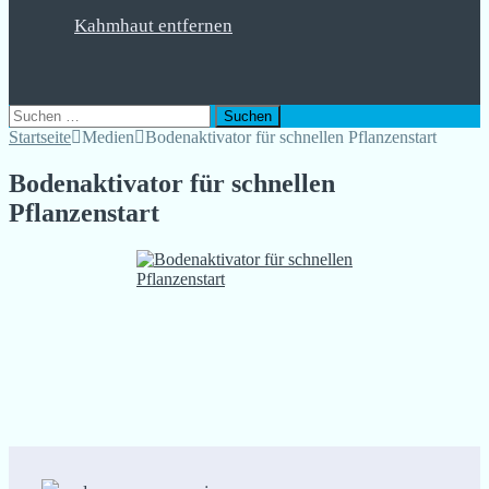
Kahmhaut entfernen
Suchen
nach:
Startseite
Medien
Bodenaktivator für schnellen Pflanzenstart
Bodenaktivator für schnellen
Pflanzenstart