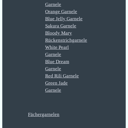
Garnele
Orange Garnele
Blue Jelly Garnele
Sakura Garnele
Bloody Mary
Rückenstrichgarnele
White Pearl
Garnele
Blue Dream
Garnele
Red Rili Garnele
Green Jade
Garnele
Fächergarnelen