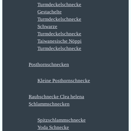
Turmdeckelschnecke
Gestachelte
Turmdeckelschnecke
Schwarze
Turmdeckelschnecke
Taiwanesische Nöppi
Turmdeckelschnecke
Posthornschnecken
Kleine Posthornschnecke
Raubschnecke Clea helena
Schlammschnecken
Spitzschlammschnecke
Yoda Schnecke