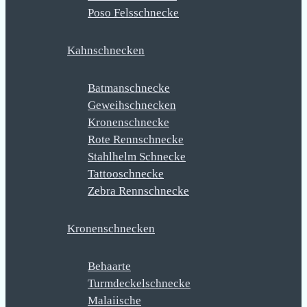
Poso Felsschnecke
Kahnschnecken
Batmanschnecke
Geweihschnecken
Kronenschnecke
Rote Rennschnecke
Stahlhelm Schnecke
Tattooschnecke
Zebra Rennschnecke
Kronenschnecken
Behaarte
Turmdeckelschnecke
Malaiische