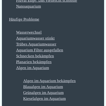
Fluval Edge: Das vielleicht schönste
Nanoaquarium
Häufige Probleme
Wasserwechsel
Aquariumwasser stinkt
Trübes Aquariumwasser
Aquarium Filter ausgefallen
Schnecken bekämpfen
Planarien bekämpfen
Algen im Aquarium
Algen im Aquarium bekämpfen
Blaualgen im Aquarium
Grünalgen im Aquarium
Kieselalgen im Aquarium