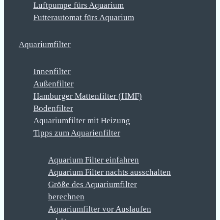
Luftpumpe fürs Aquarium
Futterautomat fürs Aquarium
Aquariumfilter
Innenfilter
Außenfilter
Hamburger Mattenfilter (HMF)
Bodenfilter
Aquariumfilter mit Heizung
Tipps zum Aquarienfilter
Aquarium Filter einfahren
Aquarium Filter nachts ausschalten
Größe des Aquariumfilter
berechnen
Aquariumfilter vor Auslaufen