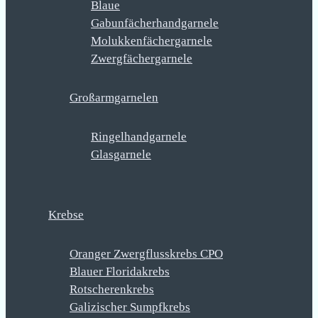
Blaue
Gabunfächerhandgarnele
Molukkenfächergarnele
Zwergfächergarnele
Großarmgarnelen
Ringelhandgarnele
Glasgarnele
Krebse
Oranger Zwergflusskrebs CPO
Blauer Floridakrebs
Rotscherenkrebs
Galizischer Sumpfkrebs