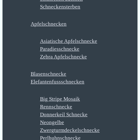
Schneckensterben
Apfelschnecken
Asiatische Apfelschnecke
Paradiesschnecke
Zebra Apfelschnecke
Blasenschnecke
Elefantenfussschnecken
Big Stripe Mosaik
Rennschnecke
Donnerkeil Schnecke
Neongelbe
Zwergturmdeckelschnecke
Perlhuhnschnecke