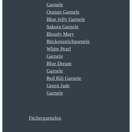
Garnele
Orange Garnele
Blue Jelly Garnele
Sakura Garnele
Bloody Mary
Rückenstrichgarnele
White Pearl
Garnele
Blue Dream
Garnele
Red Rili Garnele
Green Jade
Garnele
Fächergarnelen