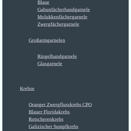
Blaue
Gabunfächerhandgarnele
Molukkenfächergarnele
Zwergfächergarnele
Großarmgarnelen
Ringelhandgarnele
Glasgarnele
Krebse
Oranger Zwergflusskrebs CPO
Blauer Floridakrebs
Rotscherenkrebs
Galizischer Sumpfkrebs