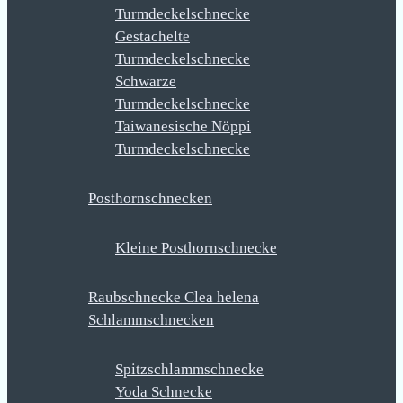
Turmdeckelschnecke
Gestachelte
Turmdeckelschnecke
Schwarze
Turmdeckelschnecke
Taiwanesische Nöppi
Turmdeckelschnecke
Posthornschnecken
Kleine Posthornschnecke
Raubschnecke Clea helena
Schlammschnecken
Spitzschlammschnecke
Yoda Schnecke