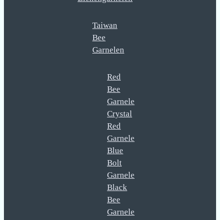
Taiwan
Bee
Garnelen
Red
Bee
Garnele
Crystal
Red
Garnele
Blue
Bolt
Garnele
Black
Bee
Garnele