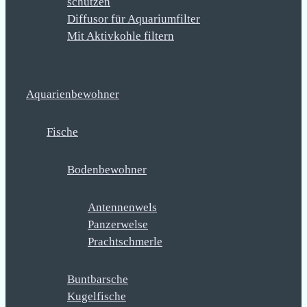
schützen
Diffusor für Aquariumfilter
Mit Aktivkohle filtern
Aquarienbewohner
Fische
Bodenbewohner
Antennenwels
Panzerwelse
Prachtschmerle
Buntbarsche
Kugelfische