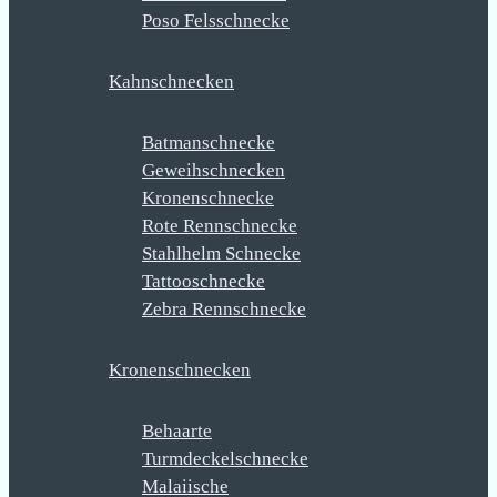
Poso Felsschnecke
Kahnschnecken
Batmanschnecke
Geweihschnecken
Kronenschnecke
Rote Rennschnecke
Stahlhelm Schnecke
Tattooschnecke
Zebra Rennschnecke
Kronenschnecken
Behaarte
Turmdeckelschnecke
Malaiische