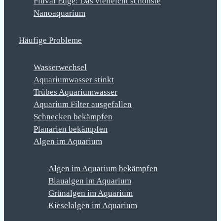
Fluval Edge: Das vielleicht schönste
Nanoaquarium
Häufige Probleme
Wasserwechsel
Aquariumwasser stinkt
Trübes Aquariumwasser
Aquarium Filter ausgefallen
Schnecken bekämpfen
Planarien bekämpfen
Algen im Aquarium
Algen im Aquarium bekämpfen
Blaualgen im Aquarium
Grünalgen im Aquarium
Kieselalgen im Aquarium