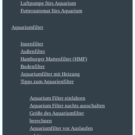
Luftpumpe fürs Aquarium
Futterautomat fürs Aquarium
Aquariumfilter
Innenfilter
Außenfilter
Hamburger Mattenfilter (HMF)
Bodenfilter
Aquariumfilter mit Heizung
Tipps zum Aquarienfilter
Aquarium Filter einfahren
Aquarium Filter nachts ausschalten
Größe des Aquariumfilter
berechnen
Aquariumfilter vor Auslaufen