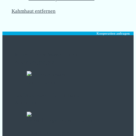
Kahmhaut entfernen
Kooperation anfragen
Ist destilliertes Wasser für ein
Aquarium geeignet?
Laufende Kosten für ein Nano
Aquarium
Der Heizstab bzw. Regelheizer