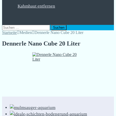
Kahmhaut entfernen
Suchen
nach:
Startseite
Medien
Dennerle Nano Cube 20 Liter
Dennerle Nano Cube 20 Liter