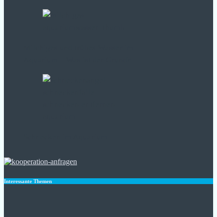
Milchiges und trübes Wasser im
Aquarium – Was ist der Grund?
Schnecken im Aquarium
Interessante Themen