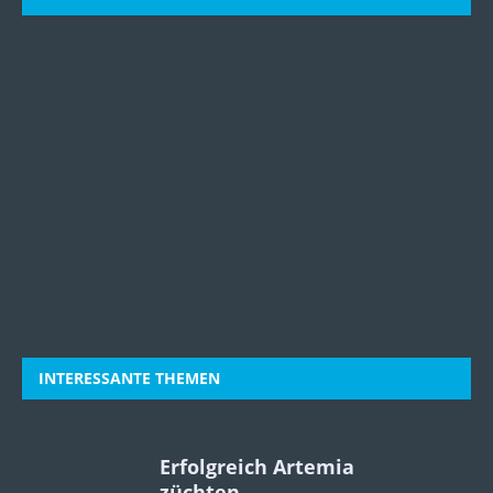
INTERESSANTE THEMEN
Erfolgreich Artemia
züchten