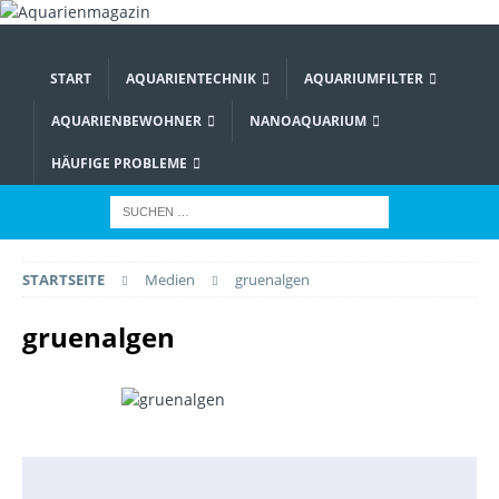
START
AQUARIENTECHNIK
AQUARIUMFILTER
AQUARIENBEWOHNER
NANOAQUARIUM
HÄUFIGE PROBLEME
STARTSEITE
Medien
gruenalgen
gruenalgen