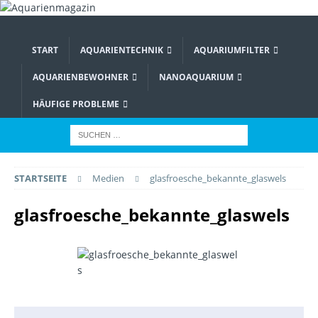
START
AQUARIENTECHNIK
AQUARIUMFILTER
AQUARIENBEWOHNER
NANOAQUARIUM
HÄUFIGE PROBLEME
STARTSEITE
Medien
glasfroesche_bekannte_glaswels
glasfroesche_bekannte_glaswels