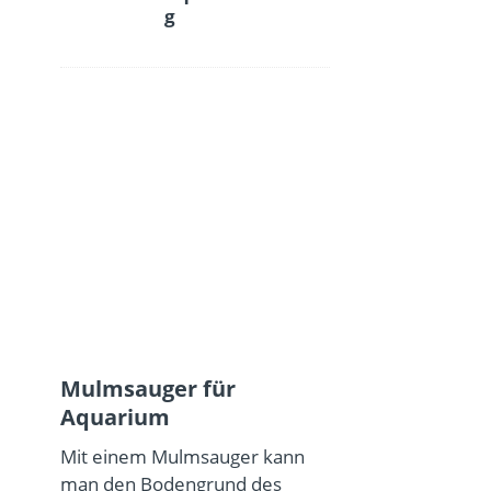
g
Mulmsauger für
Aquarium
Mit einem Mulmsauger kann
man den Bodengrund des