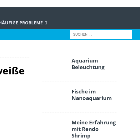
HÄUFIGE PROBLEME
Aquarium
Beleuchtung
weiße
Fische im
Nanoaquarium
Meine Erfahrung
mit Rendo
Shrimp