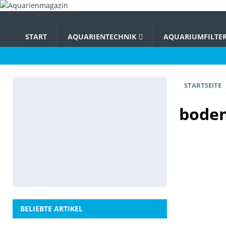
START
AQUARIENTECHNIK
AQUARIUMFILTE
STARTSEITE
boden
BELIEBTE ARTIKEL