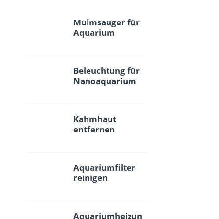
Mulmsauger für
Aquarium
Beleuchtung für
Nanoaquarium
Kahmhaut
entfernen
Aquariumfilter
reinigen
Aquariumheizun