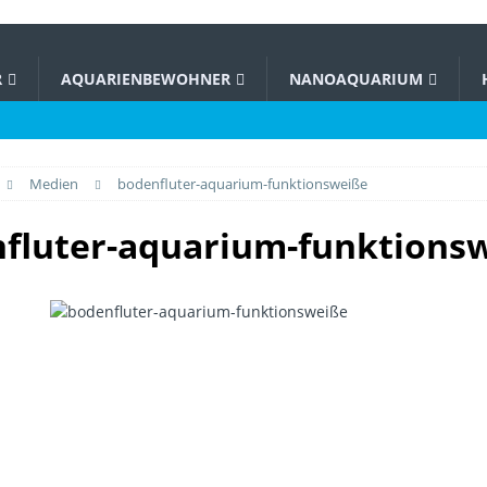
R
AQUARIENBEWOHNER
NANOAQUARIUM
Medien
bodenfluter-aquarium-funktionsweiße
fluter-aquarium-funktions