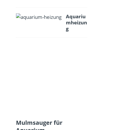
Aquariu
mheizun
g
Mulmsauger für