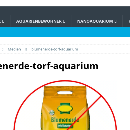
R
AQUARIENBEWOHNER
NANOAQUARIUM
Medien
blumenerde-torf-aquarium
nerde-torf-aquarium