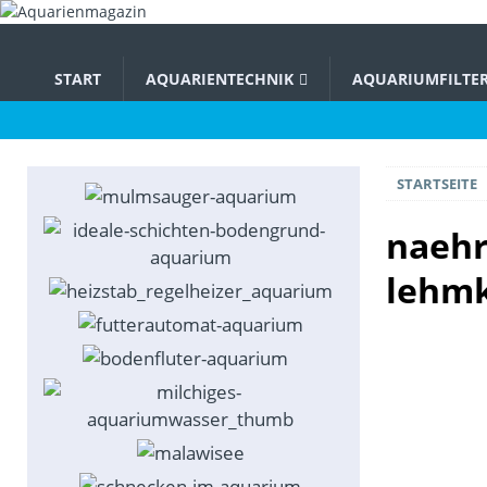
START
AQUARIENTECHNIK
AQUARIUMFILTE
STARTSEITE
naehr
lehm