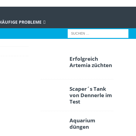
HÄUFIGE PROBLEME
Erfolgreich
Artemia züchten
Scaper´s Tank
von Dennerle im
Test
Aquarium
düngen