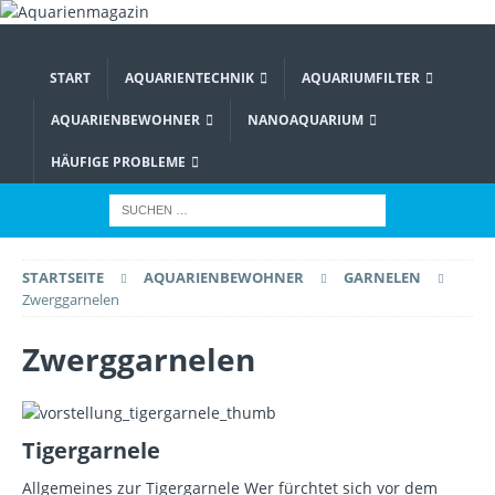
START
AQUARIENTECHNIK
AQUARIUMFILTER
AQUARIENBEWOHNER
NANOAQUARIUM
HÄUFIGE PROBLEME
STARTSEITE
AQUARIENBEWOHNER
GARNELEN
Zwerggarnelen
Zwerggarnelen
Tigergarnele
Allgemeines zur Tigergarnele Wer fürchtet sich vor dem