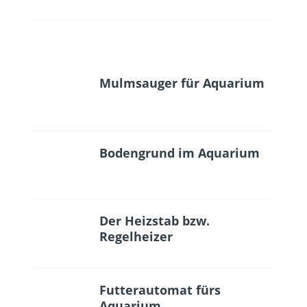
Mulmsauger für Aquarium
Bodengrund im Aquarium
Der Heizstab bzw.
Regelheizer
Futterautomat fürs
Aquarium