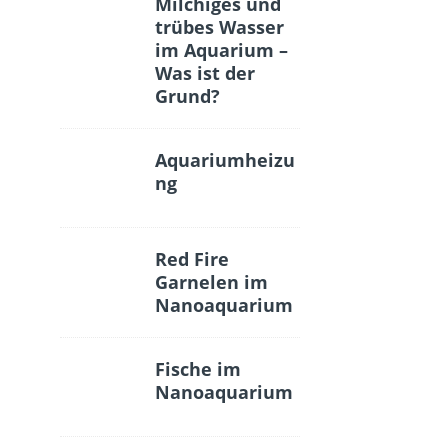
Milchiges und
trübes Wasser
im Aquarium –
Was ist der
Grund?
Aquariumheizu
ng
Red Fire
Garnelen im
Nanoaquarium
Fische im
Nanoaquarium