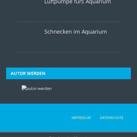
Luftpumpe fürs Aquarium
Schnecken im Aquarium
AUTOR WERDEN
IMPRESSUM
DATENSCHUTZ