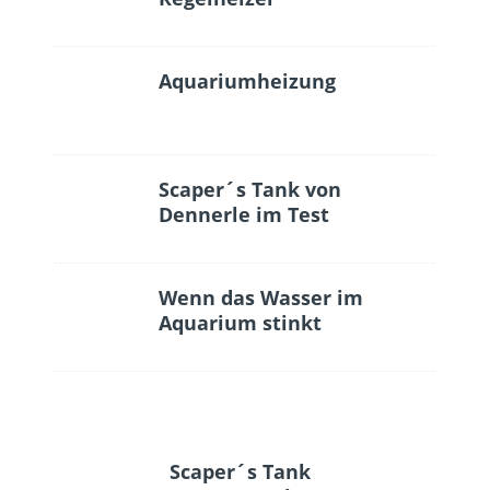
Aquariumheizung
Scaper´s Tank von
Dennerle im Test
Wenn das Wasser im
Aquarium stinkt
Scaper´s Tank