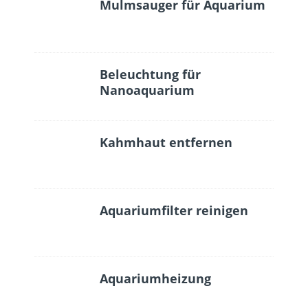
Mulmsauger für Aquarium
Beleuchtung für
Nanoaquarium
Kahmhaut entfernen
Aquariumfilter reinigen
Aquariumheizung