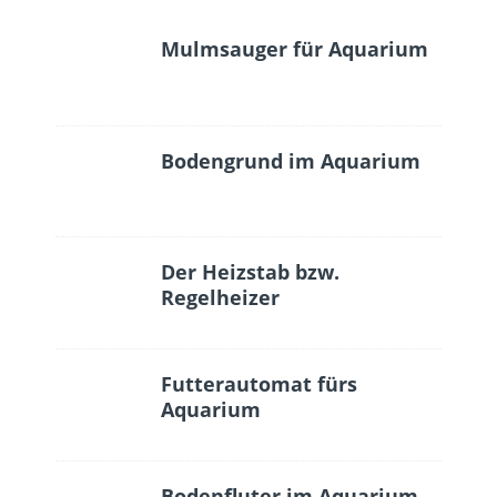
Mulmsauger für Aquarium
Bodengrund im Aquarium
Der Heizstab bzw.
Regelheizer
Futterautomat fürs
Aquarium
Bodenfluter im Aquarium