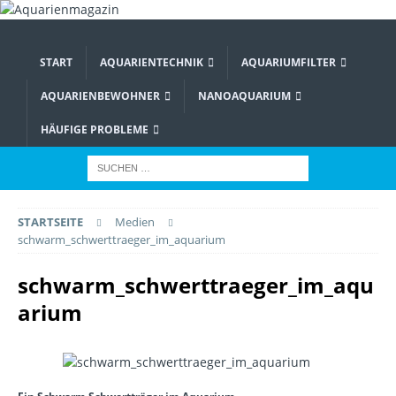
START
AQUARIENTECHNIK
AQUARIUMFILTER
AQUARIENBEWOHNER
NANOAQUARIUM
HÄUFIGE PROBLEME
STARTSEITE
Medien
schwarm_schwerttraeger_im_aquarium
schwarm_schwerttraeger_im_aqu
arium