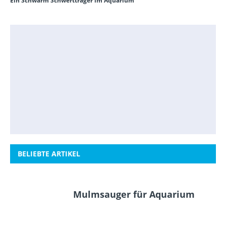
Ein Schwarm Schwertträger im Aquarium
BELIEBTE ARTIKEL
Mulmsauger für Aquarium