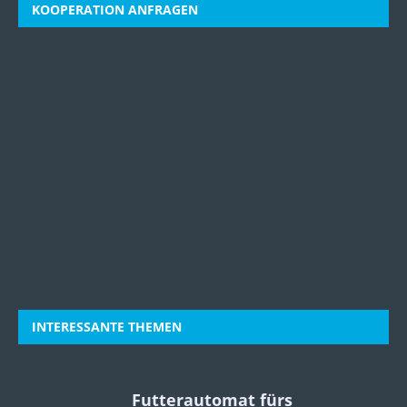
KOOPERATION ANFRAGEN
INTERESSANTE THEMEN
Futterautomat fürs