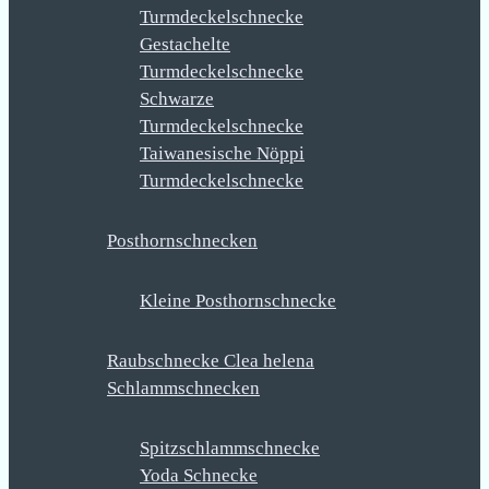
Turmdeckelschnecke
Gestachelte
Turmdeckelschnecke
Schwarze
Turmdeckelschnecke
Taiwanesische Nöppi
Turmdeckelschnecke
Posthornschnecken
Kleine Posthornschnecke
Raubschnecke Clea helena
Schlammschnecken
Spitzschlammschnecke
Yoda Schnecke