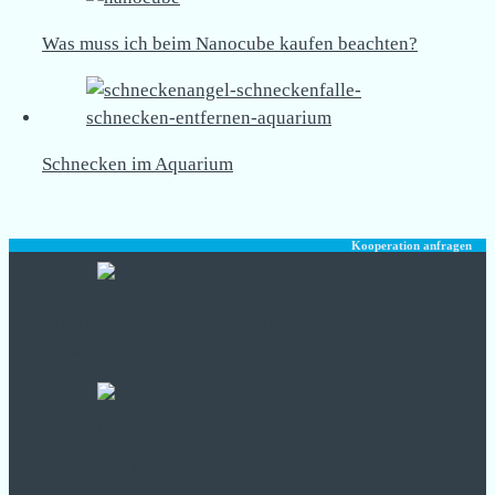
Was muss ich beim Nanocube kaufen beachten?
Schnecken im Aquarium
Kooperation anfragen
Der Malawisee, wissenswerte
Fakten
Fische im Nanoaquarium