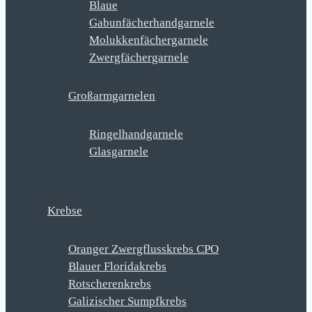
Blaue
Gabunfächerhandgarnele
Molukkenfächergarnele
Zwergfächergarnele
Großarmgarnelen
Ringelhandgarnele
Glasgarnele
Krebse
Oranger Zwergflusskrebs CPO
Blauer Floridakrebs
Rotscherenkrebs
Galizischer Sumpfkrebs