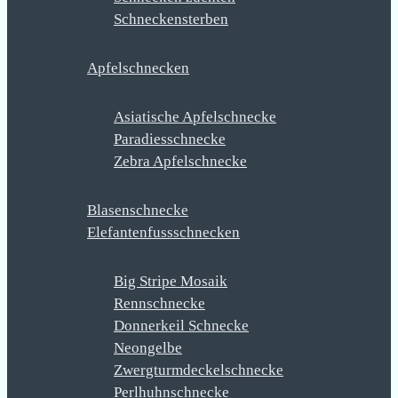
Schneckensterben
Apfelschnecken
Asiatische Apfelschnecke
Paradiesschnecke
Zebra Apfelschnecke
Blasenschnecke
Elefantenfussschnecken
Big Stripe Mosaik
Rennschnecke
Donnerkeil Schnecke
Neongelbe
Zwergturmdeckelschnecke
Perlhuhnschnecke