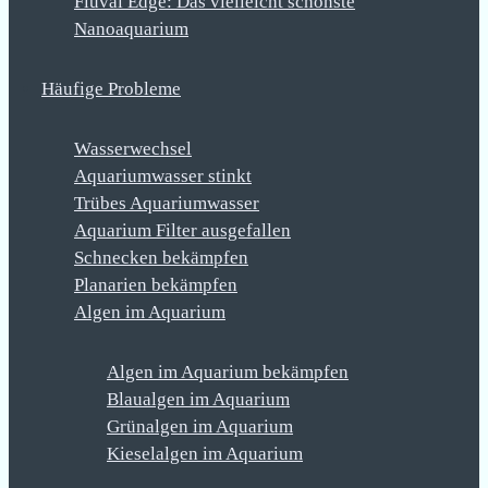
Fluval Edge: Das vielleicht schönste
Nanoaquarium
Häufige Probleme
Wasserwechsel
Aquariumwasser stinkt
Trübes Aquariumwasser
Aquarium Filter ausgefallen
Schnecken bekämpfen
Planarien bekämpfen
Algen im Aquarium
Algen im Aquarium bekämpfen
Blaualgen im Aquarium
Grünalgen im Aquarium
Kieselalgen im Aquarium