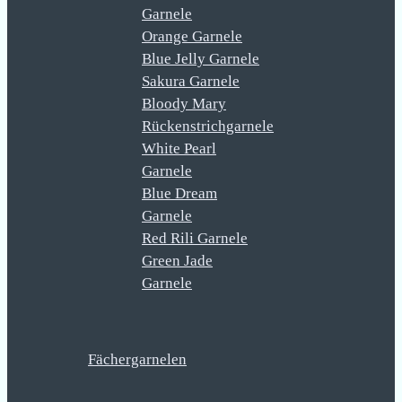
Garnele
Orange Garnele
Blue Jelly Garnele
Sakura Garnele
Bloody Mary
Rückenstrichgarnele
White Pearl
Garnele
Blue Dream
Garnele
Red Rili Garnele
Green Jade
Garnele
Fächergarnelen