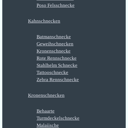
Poso Felsschnecke
Kahnschnecken
Batmanschnecke
Geweihschnecken
Kronenschnecke
Rote Rennschnecke
Stahlhelm Schnecke
Tattooschnecke
Zebra Rennschnecke
Kronenschnecken
Behaarte
Turmdeckelschnecke
Malaiische