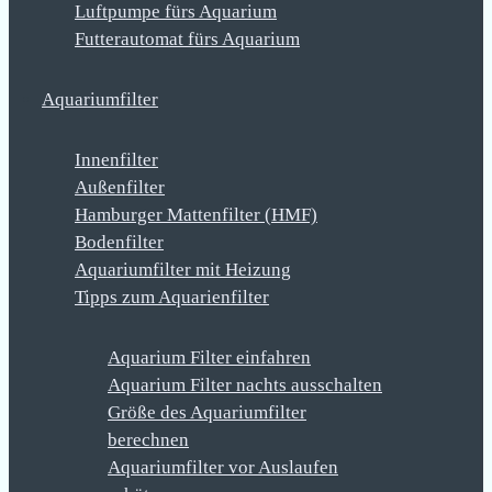
Luftpumpe fürs Aquarium
Futterautomat fürs Aquarium
Aquariumfilter
Innenfilter
Außenfilter
Hamburger Mattenfilter (HMF)
Bodenfilter
Aquariumfilter mit Heizung
Tipps zum Aquarienfilter
Aquarium Filter einfahren
Aquarium Filter nachts ausschalten
Größe des Aquariumfilter
berechnen
Aquariumfilter vor Auslaufen