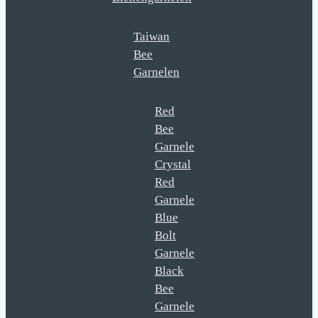
Taiwan
Bee
Garnelen
Red
Bee
Garnele
Crystal
Red
Garnele
Blue
Bolt
Garnele
Black
Bee
Garnele