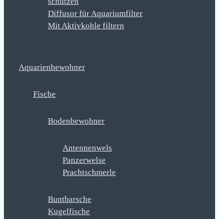
schützen
Diffusor für Aquariumfilter
Mit Aktivkohle filtern
Aquarienbewohner
Fische
Bodenbewohner
Antennenwels
Panzerwelse
Prachtschmerle
Buntbarsche
Kugelfische