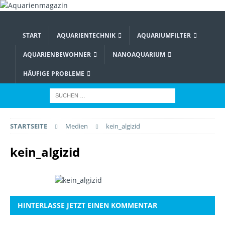
START
AQUARIENTECHNIK
AQUARIUMFILTER
AQUARIENBEWOHNER
NANOAQUARIUM
HÄUFIGE PROBLEME
STARTSEITE
Medien
kein_algizid
kein_algizid
HINTERLASSE JETZT EINEN KOMMENTAR