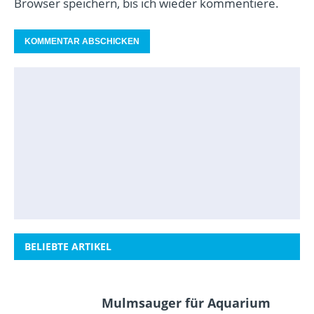
Browser speichern, bis ich wieder kommentiere.
BELIEBTE ARTIKEL
Mulmsauger für Aquarium