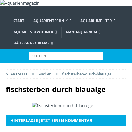
START
AQUARIENTECHNIK
AQUARIUMFILTER
AQUARIENBEWOHNER
NANOAQUARIUM
HÄUFIGE PROBLEME
STARTSEITE
Medien
fischsterben-durch-blaualge
fischsterben-durch-blaualge
HINTERLASSE JETZT EINEN KOMMENTAR