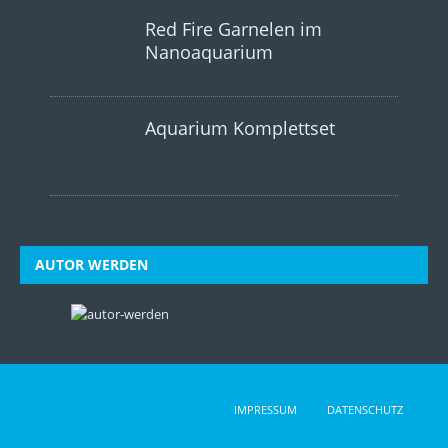
Red Fire Garnelen im
Nanoaquarium
Aquarium Komplettset
AUTOR WERDEN
IMPRESSUM
DATENSCHUTZ