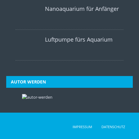
Nanoaquarium für Anfänger
Luftpumpe fürs Aquarium
AUTOR WERDEN
IMPRESSUM
DATENSCHUTZ