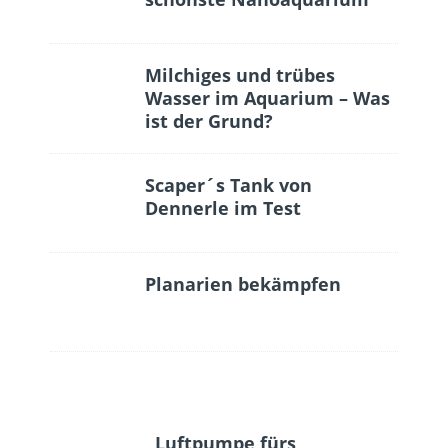
Milchiges und trübes
Wasser im Aquarium – Was
ist der Grund?
Scaper´s Tank von
Dennerle im Test
Planarien bekämpfen
Luftpumpe fürs