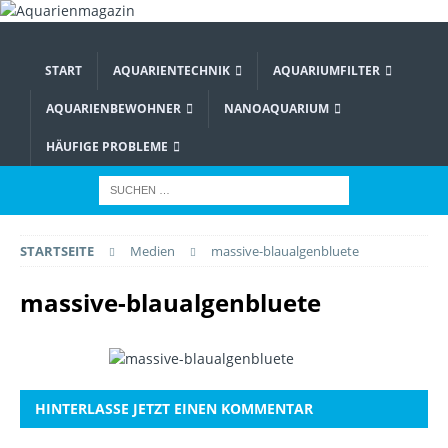
START
AQUARIENTECHNIK
AQUARIUMFILTER
AQUARIENBEWOHNER
NANOAQUARIUM
HÄUFIGE PROBLEME
STARTSEITE
Medien
massive-blaualgenbluete
massive-blaualgenbluete
HINTERLASSE JETZT EINEN KOMMENTAR