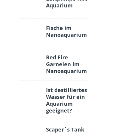
Aquarium
Fische im
Nanoaquarium
Red Fire
Garnelen im
Nanoaquarium
Ist destilliertes
Wasser für ein
Aquarium
geeignet?
Scaper´s Tank