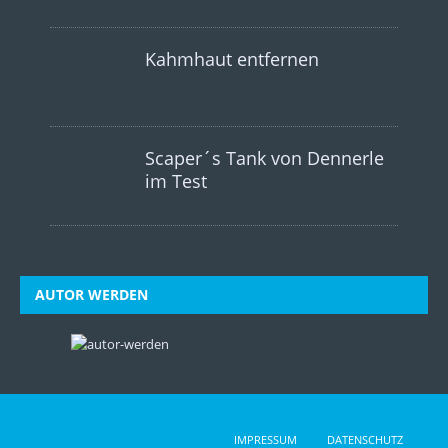
Kahmhaut entfernen
Scaper´s Tank von Dennerle
im Test
AUTOR WERDEN
IMPRESSUM
DATENSCHUTZ