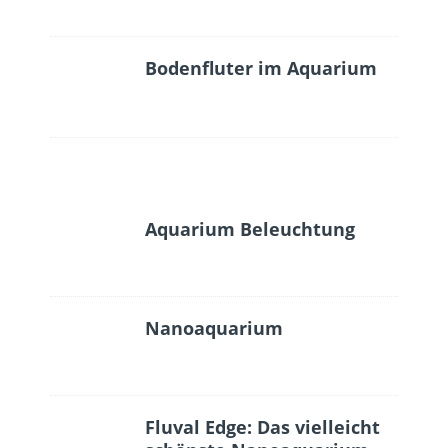
Bodenfluter im Aquarium
Aquarium Beleuchtung
Nanoaquarium
Fluval Edge: Das vielleicht