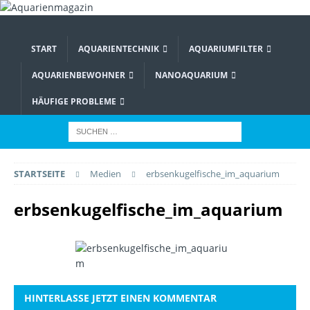
START
AQUARIENTECHNIK
AQUARIUMFILTER
AQUARIENBEWOHNER
NANOAQUARIUM
HÄUFIGE PROBLEME
STARTSEITE
Medien
erbsenkugelfische_im_aquarium
erbsenkugelfische_im_aquarium
HINTERLASSE JETZT EINEN KOMMENTAR