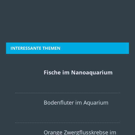
INTERESSANTE THEMEN
Fische im Nanoaquarium
Bodenfluter im Aquarium
Orange Zwergflusskrebse im