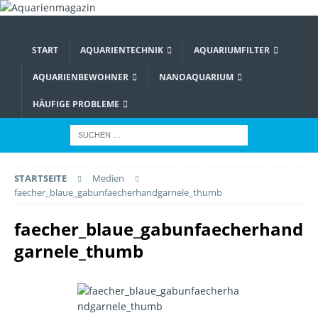
START
AQUARIENTECHNIK
AQUARIUMFILTER
AQUARIENBEWOHNER
NANOAQUARIUM
HÄUFIGE PROBLEME
STARTSEITE
Medien
faecher_blaue_gabunfaecherhandgarnele_thumb
faecher_blaue_gabunfaecherhand
garnele_thumb