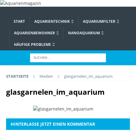
START
AQUARIENTECHNIK
AQUARIUMFILTER
AQUARIENBEWOHNER
NANOAQUARIUM
HÄUFIGE PROBLEME
STARTSEITE
Medien
glasgarnelen_im_aquarium
glasgarnelen_im_aquarium
HINTERLASSE JETZT EINEN KOMMENTAR