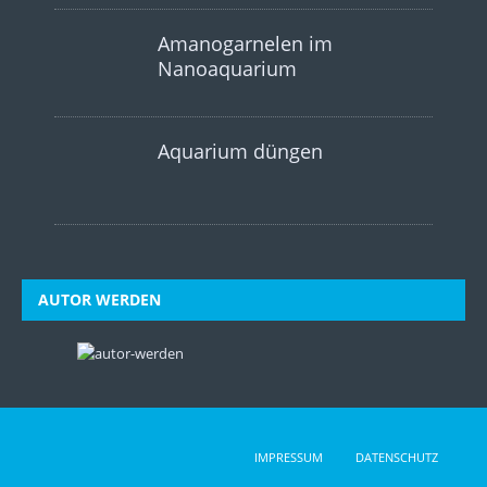
Amanogarnelen im
Nanoaquarium
Aquarium düngen
AUTOR WERDEN
IMPRESSUM
DATENSCHUTZ