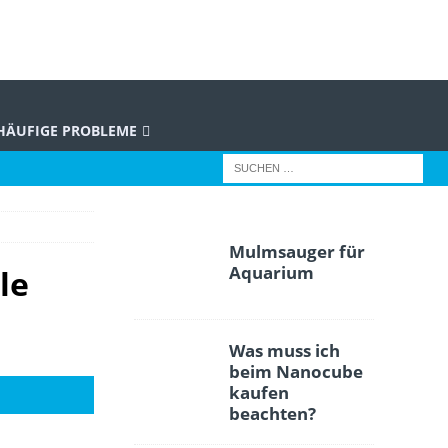
HÄUFIGE PROBLEME
Mulmsauger für
Aquarium
le
Was muss ich
beim Nanocube
kaufen
beachten?