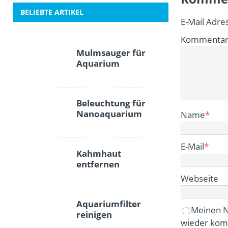
BELIEBTE ARTIKEL
E-Mail Adres
Kommenta
Mulmsauger für
Aquarium
Beleuchtung für
Nanoaquarium
Name
*
E-Mail
*
Kahmhaut
entfernen
Webseite
Aquariumfilter
Meinen N
reinigen
wieder kom