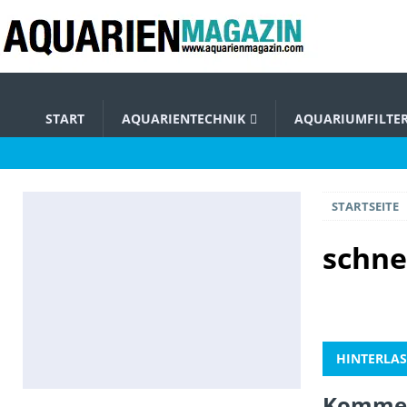
START
AQUARIENTECHNIK
AQUARIUMFILTE
STARTSEITE
schne
HINTERLAS
Kommen