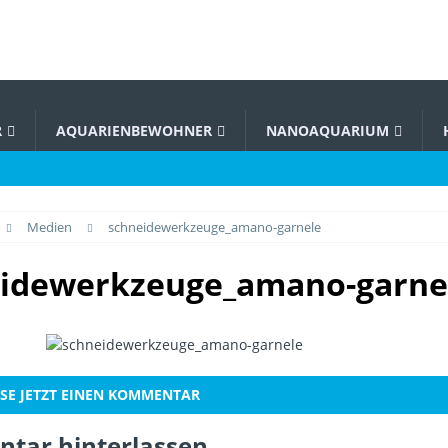
R
AQUARIENBEWOHNER
NANOAQUARIUM
Medien
schneidewerkzeuge_amano-garnele
idewerkzeuge_amano-garne
SE JETZT EINEN KOMMENTAR
tar hinterlassen