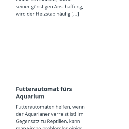
seiner günstigen Anschaffung,
wird der Heizstab häufig
[...]
Futterautomat fürs
Aquarium
Futterautomaten helfen, wenn
der Aquarianer verreist ist! Im
Gegensatz zu Reptilien, kann
man Fische problemlos einige