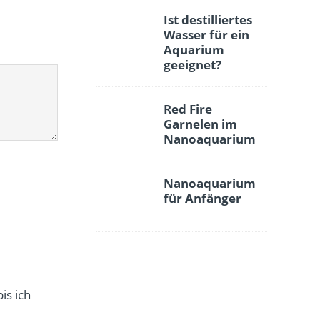
Ist destilliertes
Wasser für ein
Aquarium
geeignet?
Red Fire
Garnelen im
Nanoaquarium
Nanoaquarium
für Anfänger
is ich