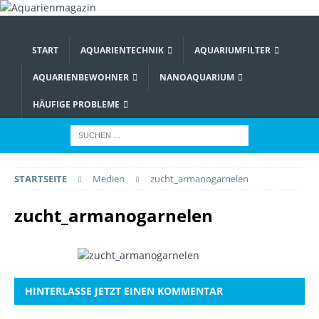
START
AQUARIENTECHNIK
AQUARIUMFILTER
AQUARIENBEWOHNER
NANOAQUARIUM
HÄUFIGE PROBLEME
STARTSEITE
Medien
zucht_armanogarnelen
zucht_armanogarnelen
HINTERLASSE JETZT EINEN KOMMENTAR