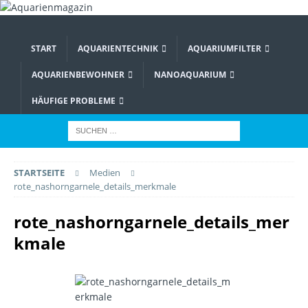
START
AQUARIENTECHNIK
AQUARIUMFILTER
AQUARIENBEWOHNER
NANOAQUARIUM
HÄUFIGE PROBLEME
STARTSEITE
Medien
rote_nashorngarnele_details_merkmale
rote_nashorngarnele_details_mer
kmale