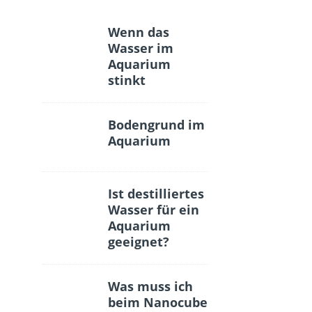
Wenn das
Wasser im
Aquarium
stinkt
Bodengrund im
Aquarium
Ist destilliertes
Wasser für ein
Aquarium
geeignet?
Was muss ich
beim Nanocube