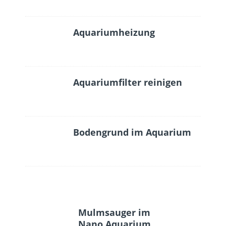
Aquariumheizung
Aquariumfilter reinigen
Bodengrund im Aquarium
Mulmsauger im
Nano Aquarium