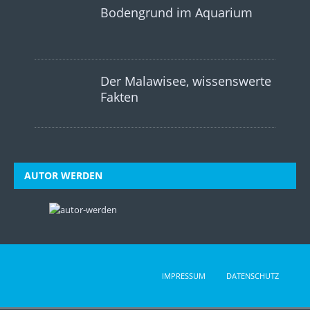
Bodengrund im Aquarium
Der Malawisee, wissenswerte
Fakten
AUTOR WERDEN
IMPRESSUM
DATENSCHUTZ