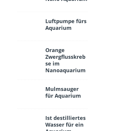
Luftpumpe fürs
Aquarium
Orange
Zwergflusskreb
se im
Nanoaquarium
Mulmsauger
für Aquarium
Ist destilliertes
Wasser für ein