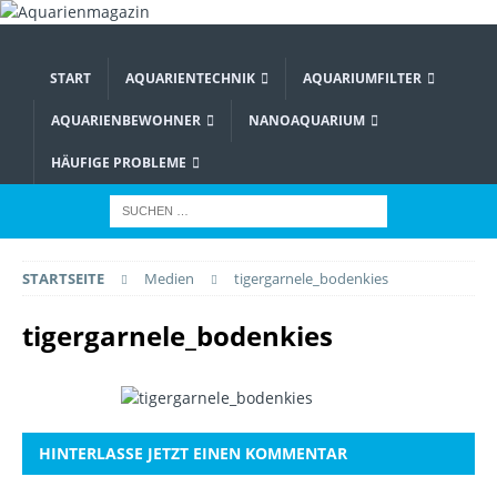
START
AQUARIENTECHNIK
AQUARIUMFILTER
AQUARIENBEWOHNER
NANOAQUARIUM
HÄUFIGE PROBLEME
STARTSEITE
Medien
tigergarnele_bodenkies
tigergarnele_bodenkies
HINTERLASSE JETZT EINEN KOMMENTAR