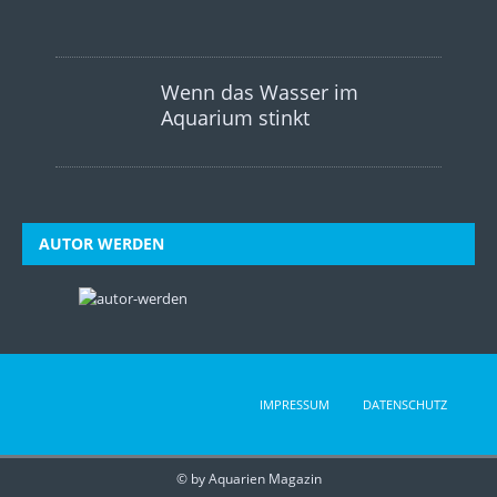
Wenn das Wasser im
Aquarium stinkt
AUTOR WERDEN
IMPRESSUM
DATENSCHUTZ
© by Aquarien Magazin