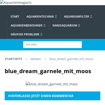
START
AQUARIENTECHNIK
AQUARIUMFILTER
AQUARIENBEWOHNER
NANOAQUARIUM
HÄUFIGE PROBLEME
STARTSEITE
Medien
blue_dream_garnele_mit_moos
blue_dream_garnele_mit_moos
HINTERLASSE JETZT EINEN KOMMENTAR