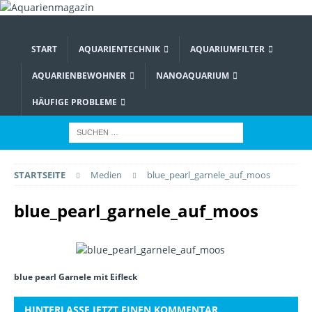
START
AQUARIENTECHNIK
AQUARIUMFILTER
AQUARIENBEWOHNER
NANOAQUARIUM
HÄUFIGE PROBLEME
STARTSEITE
Medien
blue_pearl_garnele_auf_moos
blue_pearl_garnele_auf_moos
blue pearl Garnele mit Eifleck
HINTERLASSE JETZT EINEN KOMMENTAR