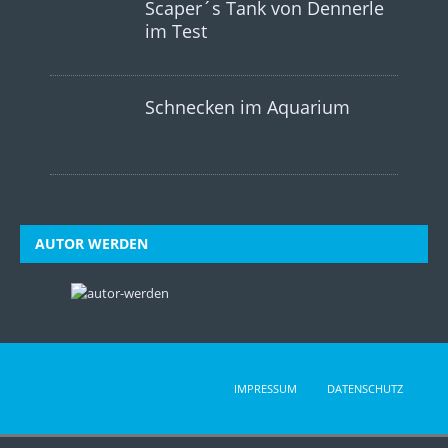
Scaper´s Tank von Dennerle
im Test
Schnecken im Aquarium
AUTOR WERDEN
IMPRESSUM
DATENSCHUTZ