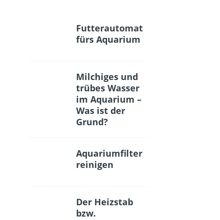
Futterautomat
fürs Aquarium
Milchiges und
trübes Wasser
im Aquarium –
Was ist der
Grund?
Aquariumfilter
reinigen
Der Heizstab
bzw.