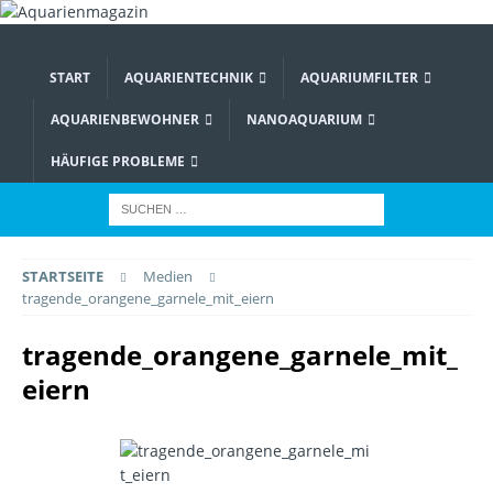
START
AQUARIENTECHNIK
AQUARIUMFILTER
AQUARIENBEWOHNER
NANOAQUARIUM
HÄUFIGE PROBLEME
STARTSEITE
Medien
tragende_orangene_garnele_mit_eiern
tragende_orangene_garnele_mit_
eiern