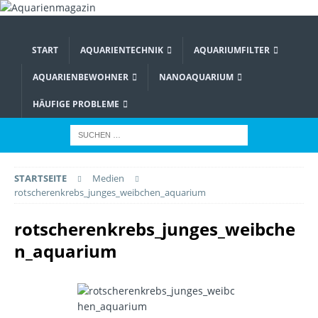
START
AQUARIENTECHNIK
AQUARIUMFILTER
AQUARIENBEWOHNER
NANOAQUARIUM
HÄUFIGE PROBLEME
STARTSEITE
Medien
rotscherenkrebs_junges_weibchen_aquarium
rotscherenkrebs_junges_weibche
n_aquarium