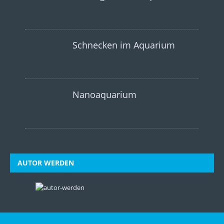
Schnecken im Aquarium
Nanoaquarium
AUTOR WERDEN