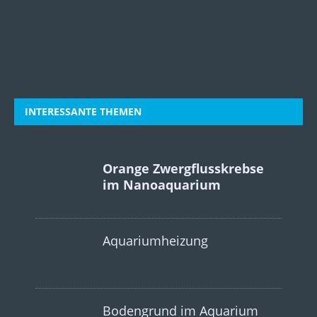
INTERESSANTE THEMEN
Orange Zwergflusskrebse
im Nanoaquarium
Aquariumheizung
Bodengrund im Aquarium