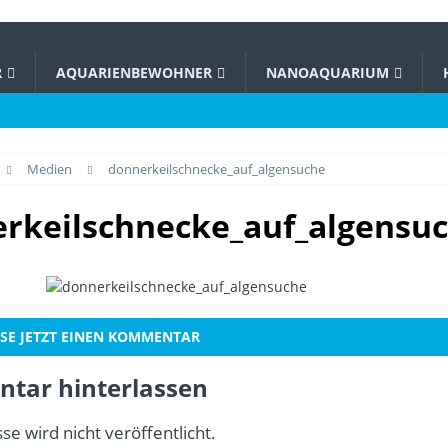
R
AQUARIENBEWOHNER
NANOAQUARIUM
Medien
donnerkeilschnecke_auf_algensuche
rkeilschnecke_auf_algensu
SE JETZT EINEN KOMMENTAR
tar hinterlassen
se wird nicht veröffentlicht.