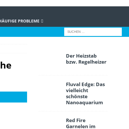
HÄUFIGE PROBLEME
Der Heizstab
bzw. Regelheizer
che
Fluval Edge: Das
vielleicht
schönste
Nanoaquarium
Red Fire
Garnelen im