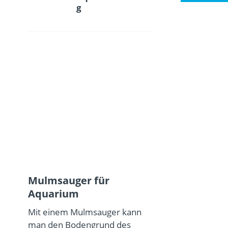
g
Mulmsauger für
Aquarium
Mit einem Mulmsauger kann
man den Bodengrund des