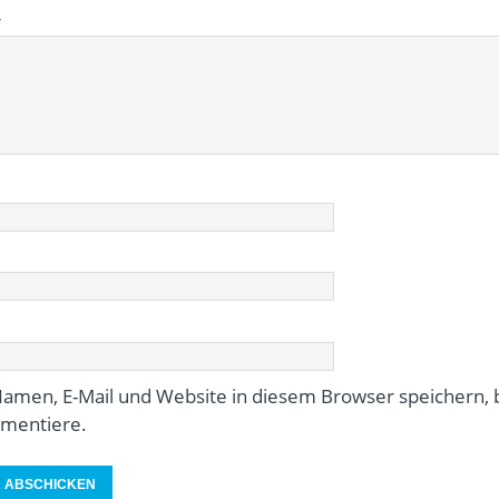
r
amen, E-Mail und Website in diesem Browser speichern, b
mentiere.