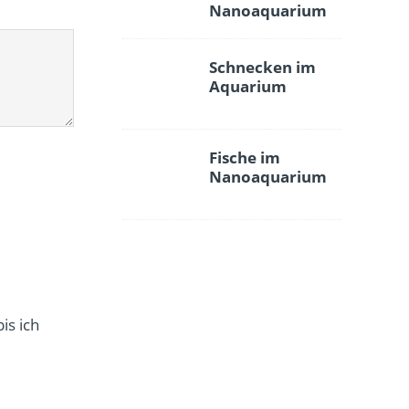
Nanoaquarium
Schnecken im
Aquarium
Fische im
Nanoaquarium
is ich