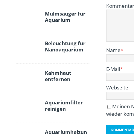
Kommenta
Mulmsauger für
Aquarium
Beleuchtung für
Nanoaquarium
Name
*
E-Mail
*
Kahmhaut
entfernen
Webseite
Aquariumfilter
Meinen N
reinigen
wieder kom
Aquariumheizun