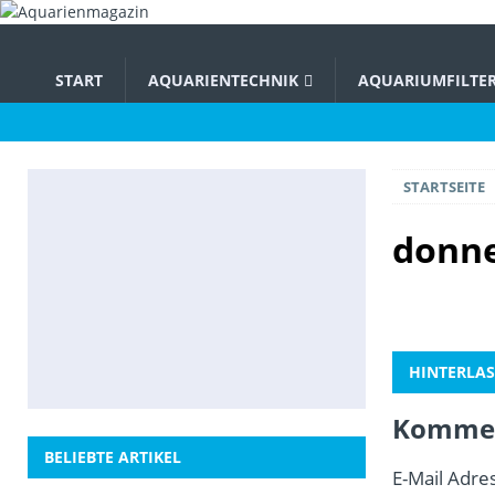
START
AQUARIENTECHNIK
AQUARIUMFILTE
STARTSEITE
donne
HINTERLAS
Kommen
BELIEBTE ARTIKEL
E-Mail Adres