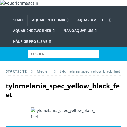
START
AQUARIENTECHNIK
AQUARIUMFILTER
AQUARIENBEWOHNER
NANOAQUARIUM
HÄUFIGE PROBLEME
STARTSEITE
Medien
tylomelania_spec_yellow_black_feet
tylomelania_spec_yellow_black_fe
et