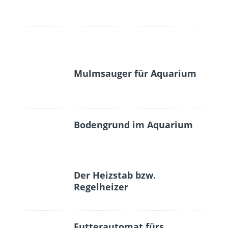
Mulmsauger für Aquarium
Bodengrund im Aquarium
Der Heizstab bzw.
Regelheizer
Futterautomat fürs