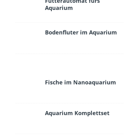
Futterautomat fürs
Aquarium
Bodenfluter im Aquarium
Fische im Nanoaquarium
Aquarium Komplettset