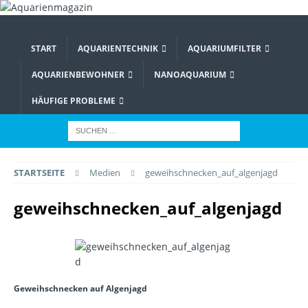
START
AQUARIENTECHNIK
AQUARIUMFILTER
AQUARIENBEWOHNER
NANOAQUARIUM
HÄUFIGE PROBLEME
STARTSEITE
Medien
geweihschnecken_auf_algenjagd
geweihschnecken_auf_algenjagd
Geweihschnecken auf Algenjagd