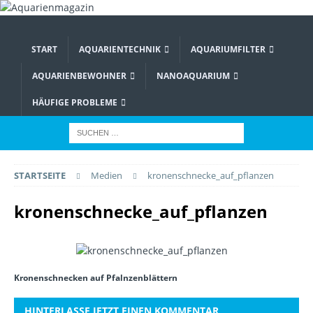
START
AQUARIENTECHNIK
AQUARIUMFILTER
AQUARIENBEWOHNER
NANOAQUARIUM
HÄUFIGE PROBLEME
STARTSEITE
Medien
kronenschnecke_auf_pflanzen
kronenschnecke_auf_pflanzen
Kronenschnecken auf Pfalnzenblättern
HINTERLASSE JETZT EINEN KOMMENTAR