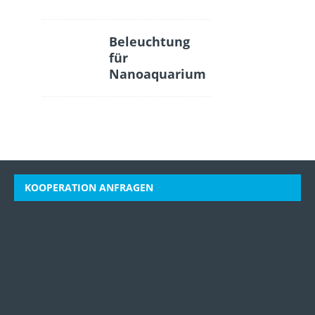
Beleuchtung
für
Nanoaquarium
KOOPERATION ANFRAGEN