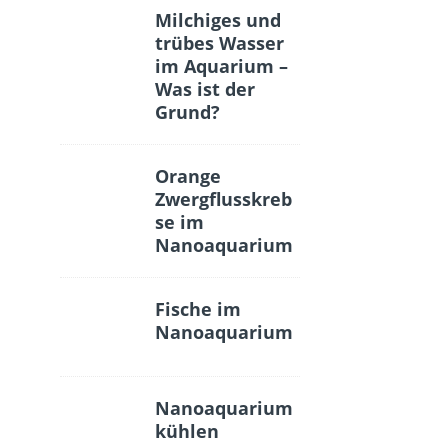
Milchiges und
trübes Wasser
im Aquarium –
Was ist der
Grund?
Orange
Zwergflusskreb
se im
Nanoaquarium
Fische im
Nanoaquarium
Nanoaquarium
kühlen