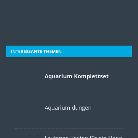
INTERESSANTE THEMEN
Aquarium Komplettset
Aquarium düngen
Laufende Kosten für ein Nano