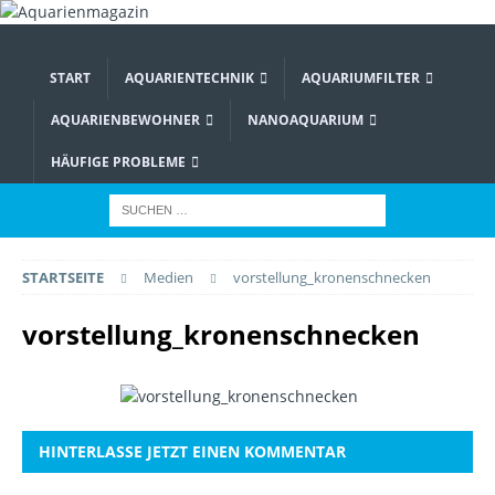
START
AQUARIENTECHNIK
AQUARIUMFILTER
AQUARIENBEWOHNER
NANOAQUARIUM
HÄUFIGE PROBLEME
STARTSEITE
Medien
vorstellung_kronenschnecken
vorstellung_kronenschnecken
HINTERLASSE JETZT EINEN KOMMENTAR