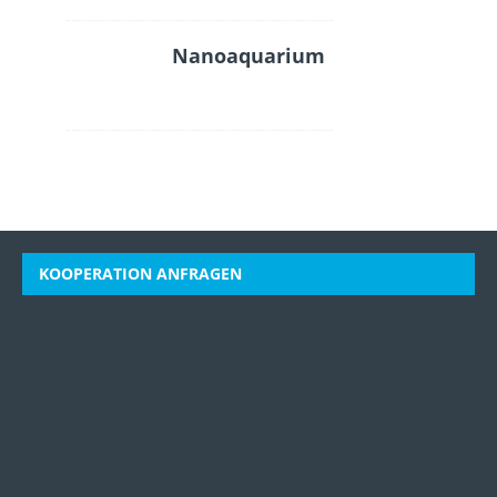
Nanoaquarium
KOOPERATION ANFRAGEN