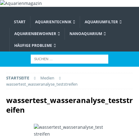
START
AQUARIENTECHNIK
AQUARIUMFILTER
AQUARIENBEWOHNER
NANOAQUARIUM
HÄUFIGE PROBLEME
STARTSEITE
Medien
wassertest_wasseranalyse_teststreifen
wassertest_wasseranalyse_teststr
eifen