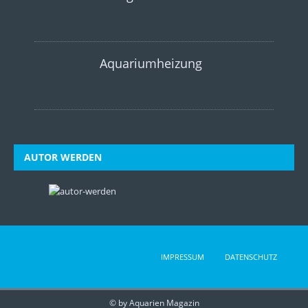
Aquariumheizung
AUTOR WERDEN
IMPRESSUM
DATENSCHUTZ
© by Aquarien Magazin