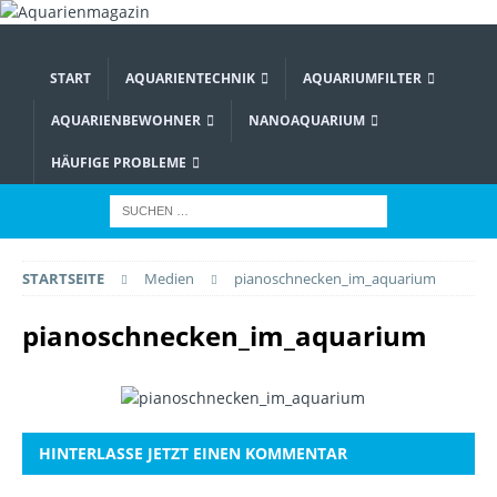
START
AQUARIENTECHNIK
AQUARIUMFILTER
AQUARIENBEWOHNER
NANOAQUARIUM
HÄUFIGE PROBLEME
STARTSEITE
Medien
pianoschnecken_im_aquarium
pianoschnecken_im_aquarium
HINTERLASSE JETZT EINEN KOMMENTAR